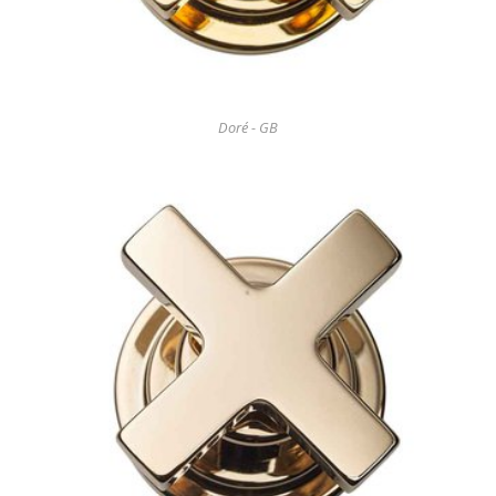
Doré - GB