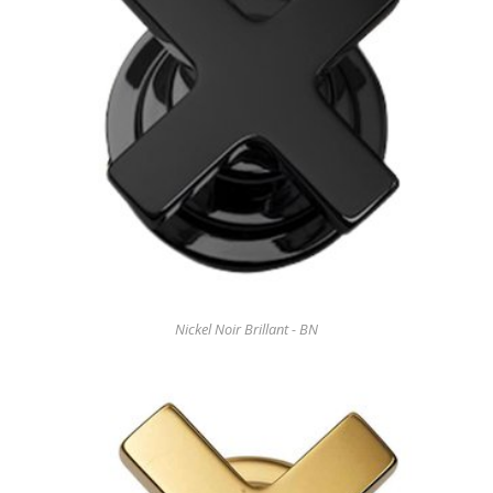
Nickel Noir Brillant - BN