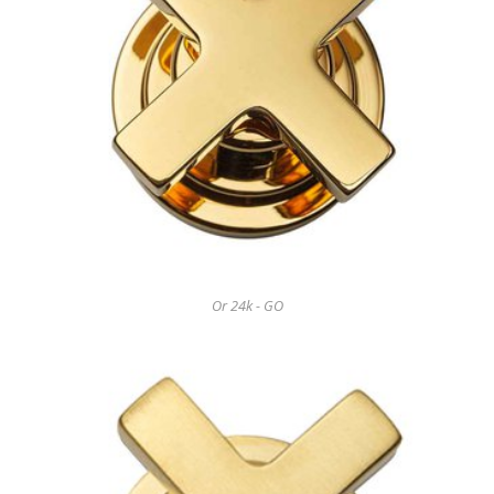
Or 24k - GO