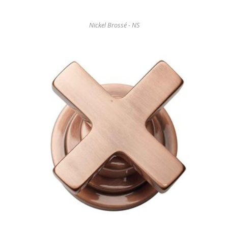
Nickel Brossé - NS