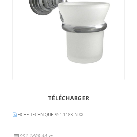
TÉLÉCHARGER
FICHE TECHNIQUE 951.1488.IN.XX
951.1488.44.xx