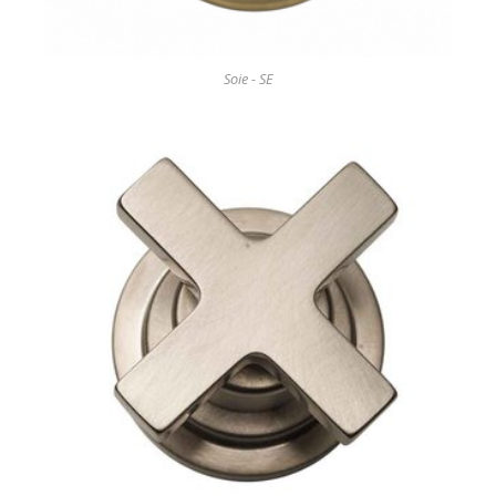
Soie - SE