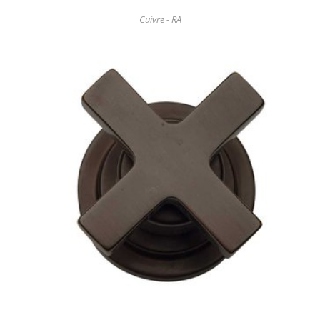
Cuivre - RA