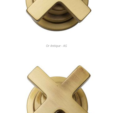
Or Antique - AG