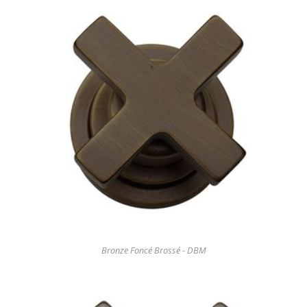
Bronze Foncé Brossé - DBM