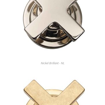
Nickel Brillant - NL