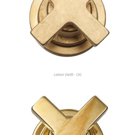
Laiton Vieilli - OG