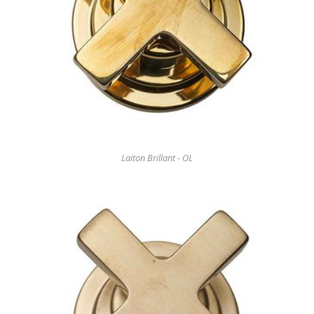
Laiton Brillant - OL