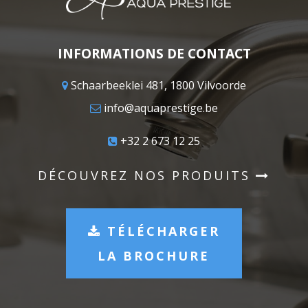
INFORMATIONS DE CONTACT
Schaarbeeklei 481, 1800 Vilvoorde
info@aquaprestige.be
+32 2 673 12 25
DÉCOUVREZ NOS PRODUITS
TÉLÉCHARGER
LA BROCHURE