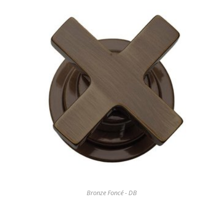
Bronze Foncé - DB