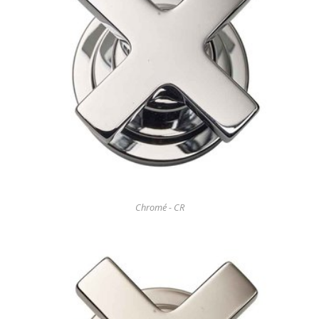
Chromé - CR