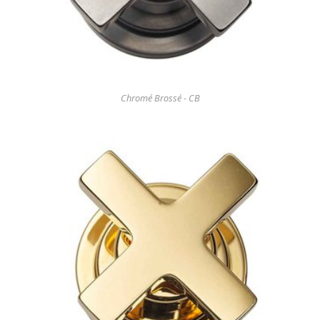
Chromé Brossé - CB