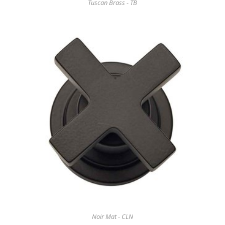
Tuscan Brass - TB
Noir Mat - CLN