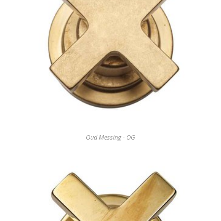
Oud Messing - OG