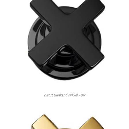
Zwart Blinkend Nikkel - BN