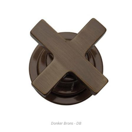
Donker Brons - DB