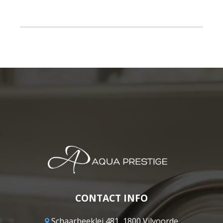
CONTACT INFO
Schaarbeeklei 481, 1800 Vilvoorde