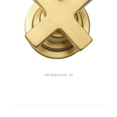
24k Satijn Goud - SG