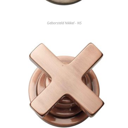
Geborsteld Nikkel - NS