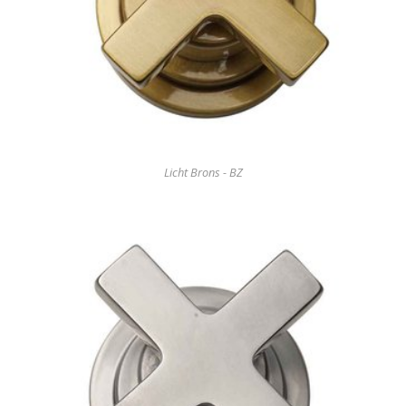
Licht Brons - BZ