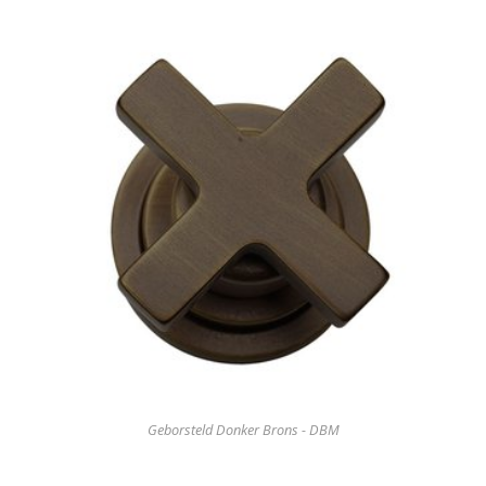
Geborsteld Donker Brons - DBM