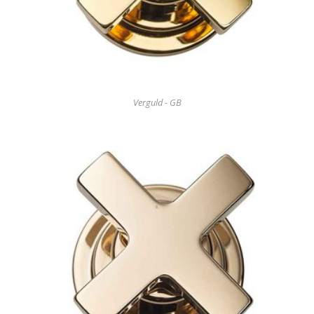
Verguld - GB