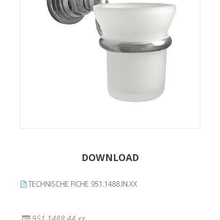
DOWNLOAD
TECHNISCHE FICHE 951.1488.IN.XX
951.1488.44.xx