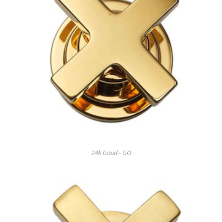
24k Goud - GO