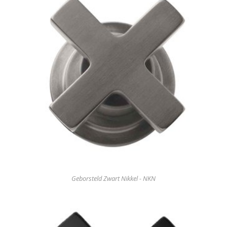
Geborsteld Zwart Nikkel - NKN