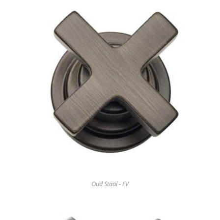
Oud Staal - FV