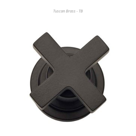
Tuscan Brass - TB