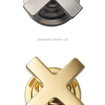
Geborsteld Chroom -CB