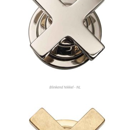
Blinkend Nikkel - NL