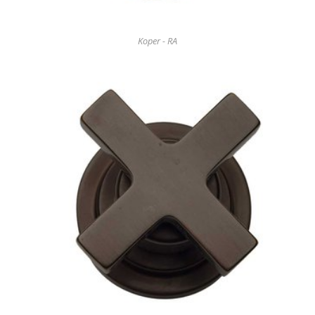
Koper - RA