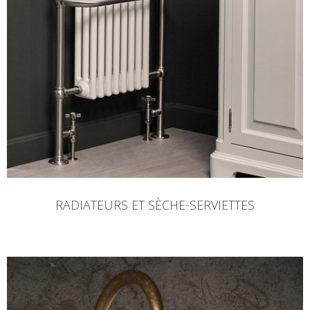
RADIATEURS ET SÈCHE-SERVIETTES