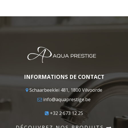
INFORMATIONS DE CONTACT
Schaarbeeklei 481, 1800 Vilvoorde
info@aquaprestige.be
+32 2 673 12 25
DÉCOUVREZ NOS PRODUITS