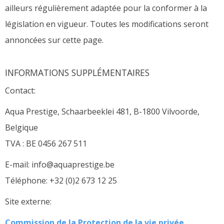
ailleurs régulièrement adaptée pour la conformer à la
législation en vigueur. Toutes les modifications seront
annoncées sur cette page.
INFORMATIONS SUPPLÉMENTAIRES
Contact:
Aqua Prestige, Schaarbeeklei 481, B-1800 Vilvoorde,
Belgique
TVA : BE 0456 267 511
E-mail: info@aquaprestige.be
Téléphone: +32 (0)2 673 12 25
Site externe:
Commission de la Protection de la vie privée