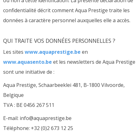
ou non à cette identification. La présente déclaration de
confidentialité décrit comment Aqua Prestige traite les
données à caractère personnel auxquelles elle a accès.
QUI TRAITE VOS DONNÉES PERSONNELLES ?
Les sites
www.aquaprestige.be
en
www.aquasento.be
et les newsletters de Aqua Prestige
sont une initiative de :
Aqua Prestige, Schaarbeeklei 481, B-1800 Vilvoorde,
Belgique
TVA : BE 0456 267 511
E-mail: info@aquaprestige.be
Téléphone: +32 (0)2 673 12 25