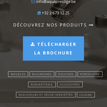
info@aquaprestige.be
+32 2 673 12 25
DÉCOUVREZ NOS PRODUITS
TÉLÉCHARGER
LA BROCHURE
MEUBLES
BAIGNOIRES
DOUCHES
PORCELAINE
ROBINETTERIE
ACCESSOIRES
RADIATEURS ET SÈCHE-SERVIETTES
CUISINE