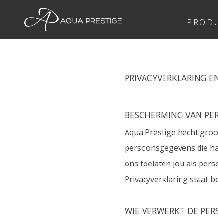
PROD
PRIVACYVERKLARING E
BESCHERMING VAN PE
Aqua Prestige hecht groo
persoonsgegevens die haa
ons toelaten jou als perso
Privacyverklaring staat 
WIE VERWERKT DE PE