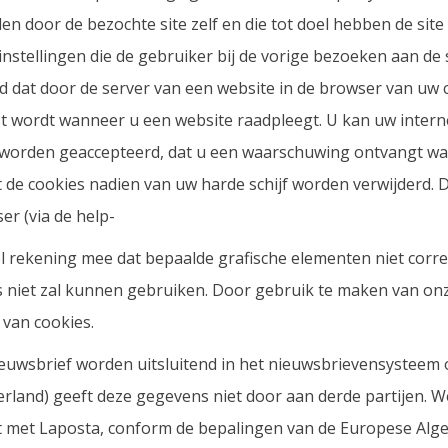
en door de bezochte site zelf en die tot doel hebben de site
instellingen die de gebruiker bij de vorige bezoeken aan de 
nd dat door de server van een website in de browser van uw
t wordt wanneer u een website raadpleegt. U kan uw inter
et worden geaccepteerd, dat u een waarschuwing ontvangt w
t de cookies nadien van uw harde schijf worden verwijderd. D
er (via de help-
wel rekening mee dat bepaalde grafische elementen niet corr
es niet zal kunnen gebruiken. Door gebruik te maken van onz
van cookies.
ieuwsbrief worden uitsluitend in het nieuwsbrievensystee
erland) geeft deze gegevens niet door aan derde partijen. 
met Laposta, conform de bepalingen van de Europese Al