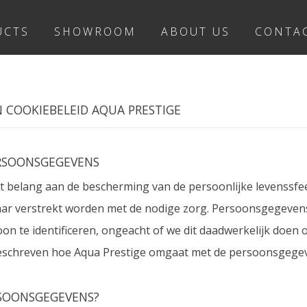
UCTS
SHOWROOM
ABOUT US
CONTA
N COOKIEBELEID AQUA PRESTIGE
RSOONSGEGEVENS
t belang aan de bescherming van de persoonlijke levenssfe
r verstrekt worden met de nodige zorg. Persoonsgegevens 
on te identificeren, ongeacht of we dit daadwerkelijk doen of
beschreven hoe Aqua Prestige omgaat met de persoonsgegeve
RSOONSGEGEVENS?