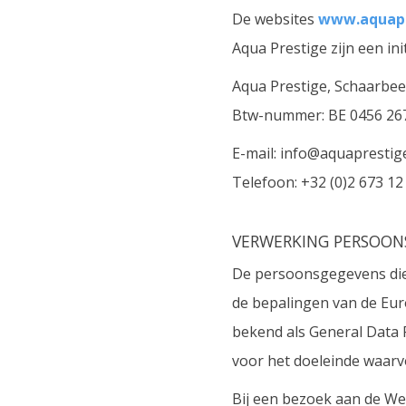
De websites
www.aquapr
Aqua Prestige zijn een init
Aqua Prestige, Schaarbeek
Btw-nummer: BE 0456 26
E-mail: info@aquaprestig
Telefoon: +32 (0)2 673 12
VERWERKING PERSOON
De persoonsgegevens die 
de bepalingen van de Eu
bekend als General Data 
voor het doeleinde waarv
Bij een bezoek aan de Web