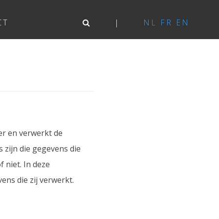
CT
NL
FR
EN
er en verwerkt de
zijn die gegevens die
 niet. In deze
ns die zij verwerkt.