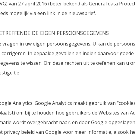
) van 27 april 2016 (beter bekend als General data Protect
eeds mogelijk via een link in de nieuwsbrief.
ETREFFENDE DE EIGEN PERSOONSGEGEVENS
 te vragen in uw eigen persoonsgegevens. U kan de persoo
n corrigeren. In bepaalde gevallen en indien daarvoor goede 
evens te wissen. Om deze rechten uit te oefenen kan u on
stige.be
gle Analytics. Google Analytics maakt gebruik van “cookies
atst) om bij te houden hoe gebruikers de Websites van Aq
matie wordt overgebracht naar, en door Google opgeslagen 
t privacy beleid van Google voor meer informatie, alsook het