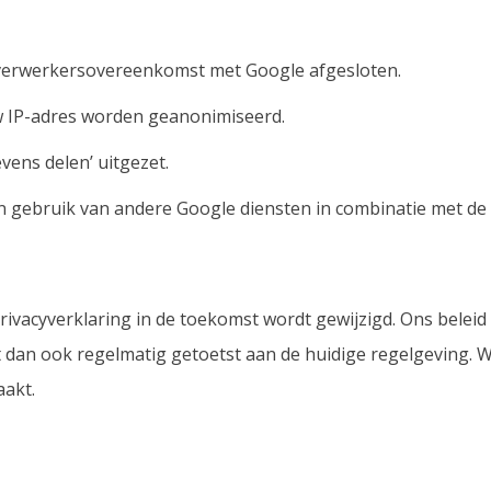
 verwerkersovereenkomst met Google afgesloten.
uw IP-adres worden geanonimiseerd.
vens delen’ uitgezet.
 gebruik van andere Google diensten in combinatie met de 
Privacyverklaring in de toekomst wordt gewijzigd. Ons beleid
an ook regelmatig getoetst aan de huidige regelgeving. W
akt.