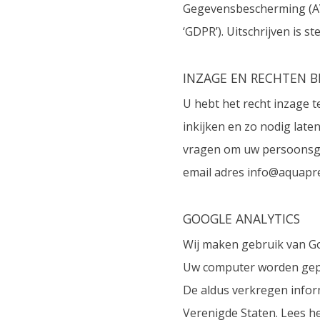
Gegevensbescherming (AVG
‘GDPR’). Uitschrijven is st
INZAGE EN RECHTEN B
U hebt het recht inzage
inkijken en zo nodig late
vragen om uw persoonsgeg
email adres info@aquapre
GOOGLE ANALYTICS
Wij maken gebruik van Goo
Uw computer worden gepla
De aldus verkregen infor
Verenigde Staten. Lees he