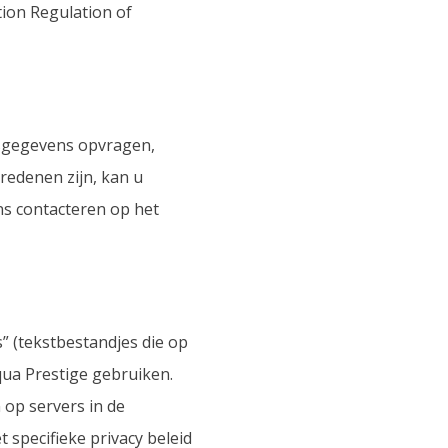
ion Regulation of
nsgegevens opvragen,
redenen zijn, kan u
s contacteren op het
” (tekstbestandjes die op
ua Prestige gebruiken.
op servers in de
 specifieke privacy beleid