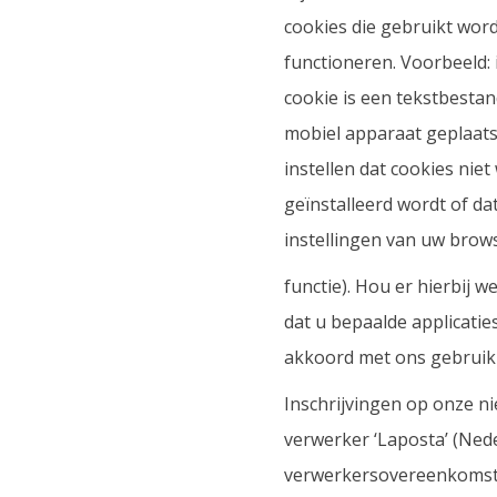
cookies die gebruikt word
functioneren. Voorbeeld: 
cookie is een tekstbesta
mobiel apparaat geplaats
instellen dat cookies ni
geïnstalleerd wordt of da
instellingen van uw brows
functie). Hou er hierbij 
dat u bepaalde applicati
akkoord met ons gebruik 
Inschrijvingen op onze n
verwerker ‘Laposta’ (Ned
verwerkersovereenkomst 