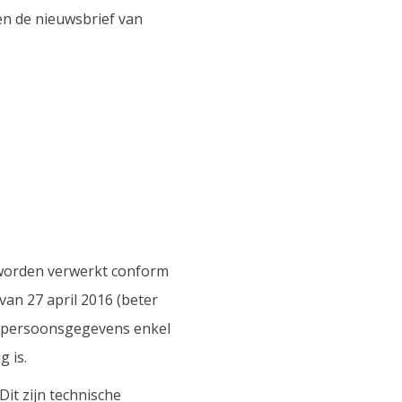
en de nieuwsbrief van
 worden verwerkt conform
n 27 april 2016 (beter
de persoonsgegevens enkel
 is.
Dit zijn technische