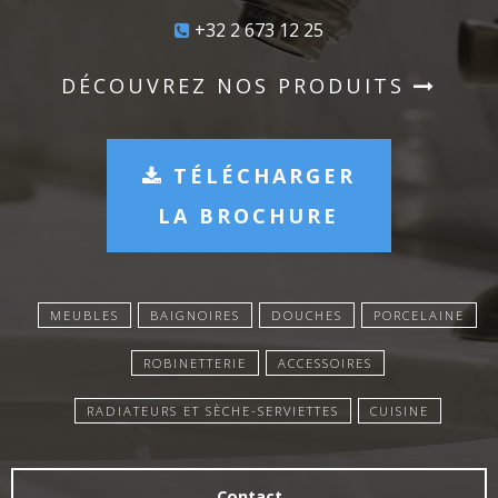
+32 2 673 12 25
DÉCOUVREZ NOS PRODUITS
TÉLÉCHARGER
LA BROCHURE
MEUBLES
BAIGNOIRES
DOUCHES
PORCELAINE
ROBINETTERIE
ACCESSOIRES
RADIATEURS ET SÈCHE-SERVIETTES
CUISINE
Contact