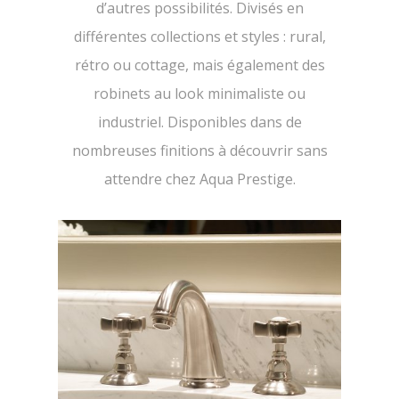
d’autres possibilités. Divisés en
différentes collections et styles : rural,
rétro ou cottage, mais également des
robinets au look minimaliste ou
industriel. Disponibles dans de
nombreuses finitions à découvrir sans
attendre chez Aqua Prestige.