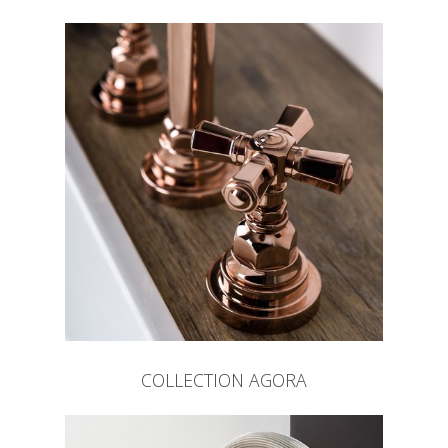
COLLECTION AGORA