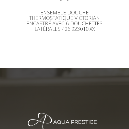
ENSEMBLE DOUCHE
THERMOSTATIQUE VICTORIAN
ENCASTRÉ AVEC 6 DOUCHETTES
LATÉRALES 426.923010.XX