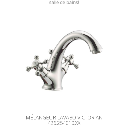
salle de bains!
MÉLANGEUR LAVABO VICTORIAN
426.254010.XX