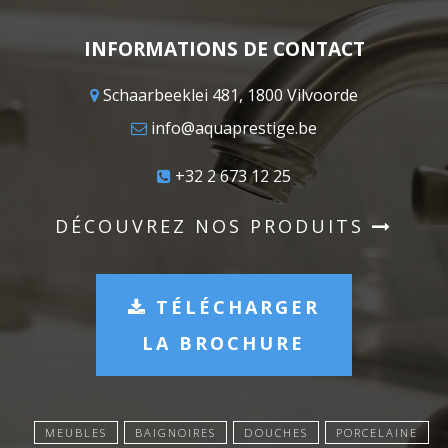
INFORMATIONS DE CONTACT
Schaarbeeklei 481, 1800 Vilvoorde
info@aquaprestige.be
+32 2 673 12 25
DÉCOUVREZ NOS PRODUITS
TÉLÉCHARGER
LA BROCHURE
MEUBLES
BAIGNOIRES
DOUCHES
PORCELAINE