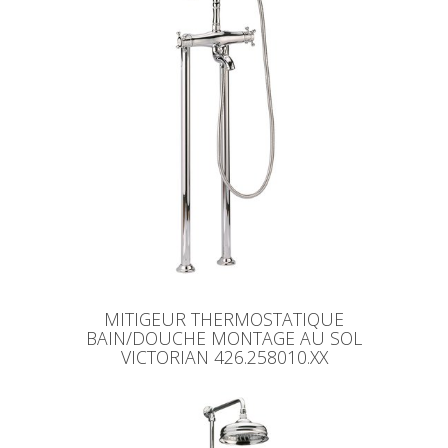
MITIGEUR THERMOSTATIQUE
BAIN/DOUCHE MONTAGE AU SOL
VICTORIAN 426.258010.XX