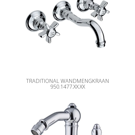
TRADITIONAL WANDMENGKRAAN
950.1477.XX.XX