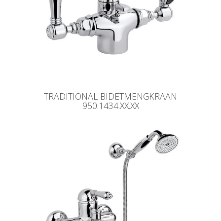
TRADITIONAL BIDETMENGKRAAN
950.1434.XX.XX