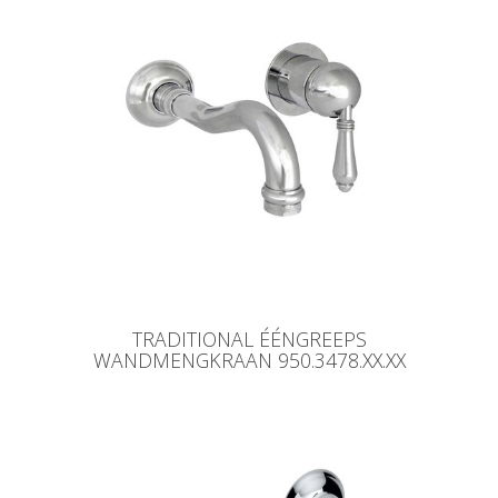
TRADITIONAL ÉÉNGREEPS
WANDMENGKRAAN 950.3478.XX.XX