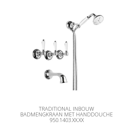
TRADITIONAL INBOUW
BADMENGKRAAN MET HANDDOUCHE
950.1403.XX.XX