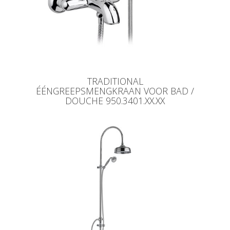
TRADITIONAL
ÉÉNGREEPSMENGKRAAN VOOR BAD /
DOUCHE 950.3401.XX.XX