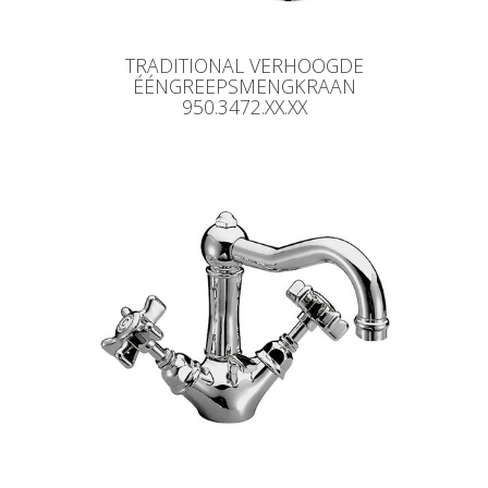
TRADITIONAL VERHOOGDE
ÉÉNGREEPSMENGKRAAN
950.3472.XX.XX