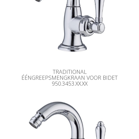
TRADITIONAL
ÉÉNGREEPSMENGKRAAN VOOR BIDET
950.3453.XX.XX