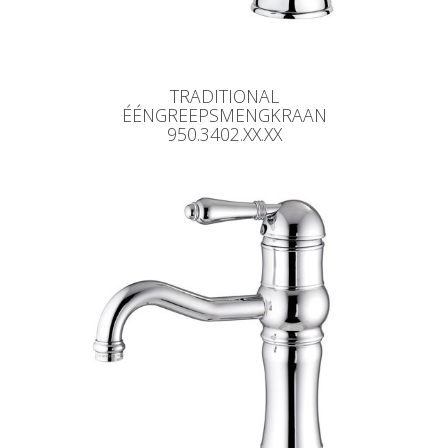
TRADITIONAL
ÉÉNGREEPSMENGKRAAN
950.3402.XX.XX