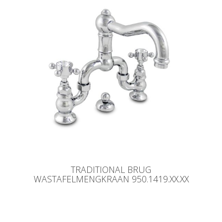
TRADITIONAL BRUG
WASTAFELMENGKRAAN 950.1419.XX.XX