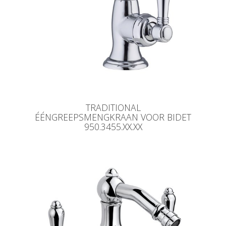
TRADITIONAL
ÉÉNGREEPSMENGKRAAN VOOR BIDET
950.3455.XX.XX