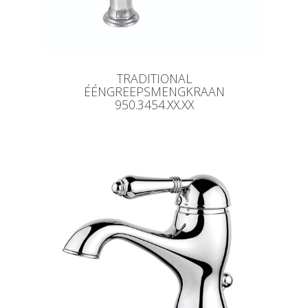
TRADITIONAL
ÉÉNGREEPSMENGKRAAN
950.3454.XX.XX