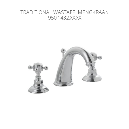
TRADITIONAL WASTAFELMENGKRAAN
950.1432.XX.XX