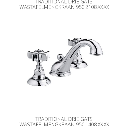
TRADITIONAL DRIE GATS
WASTAFELMENGKRAAN 950.2108.XX.XX
TRADITIONAL DRIE GATS
WASTAFELMENGKRAAN 950.1408.XX.XX