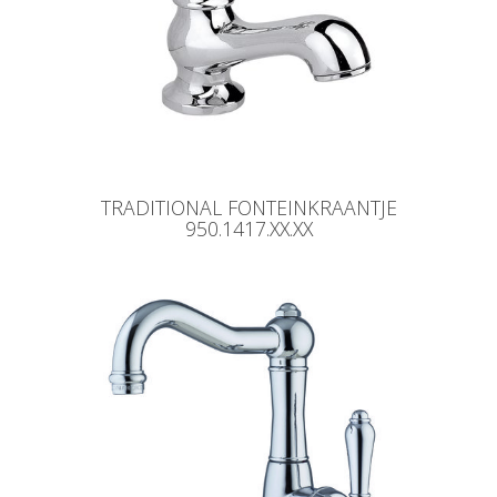
TRADITIONAL FONTEINKRAANTJE
950.1417.XX.XX