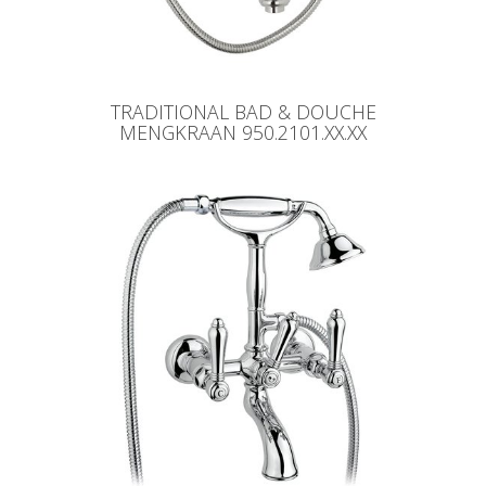
TRADITIONAL BAD & DOUCHE
MENGKRAAN 950.2101.XX.XX