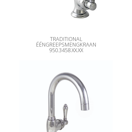
TRADITIONAL
ÉÉNGREEPSMENGKRAAN
950.3458.XX.XX