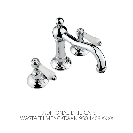
TRADITIONAL DRIE GATS
WASTAFELMENGKRAAN 950.1409.XX.XX