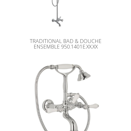
TRADITIONAL BAD & DOUCHE
ENSEMBLE 950.1401E.XX.XX