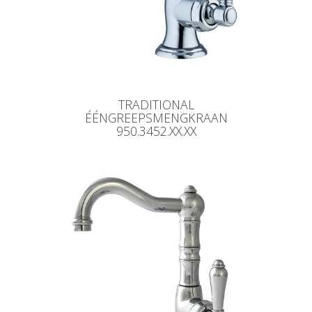
TRADITIONAL
ÉÉNGREEPSMENGKRAAN
950.3452.XX.XX