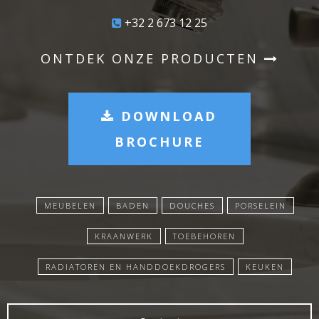
+32 2 673 12 25
ONTDEK ONZE PRODUCTEN
DOWNLOAD
BROCHURE
MEUBELEN
BADEN
DOUCHES
PORSELEIN
KRAANWERK
TOEBEHOREN
RADIATOREN EN HANDDOEKDROGERS
KEUKEN