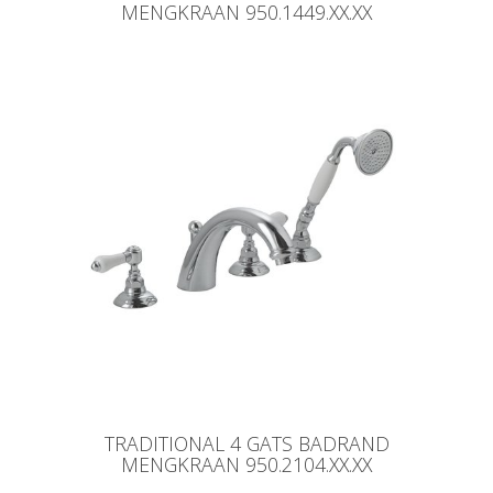
MENGKRAAN 950.1449.XX.XX
TRADITIONAL 4 GATS BADRAND
MENGKRAAN 950.2104.XX.XX