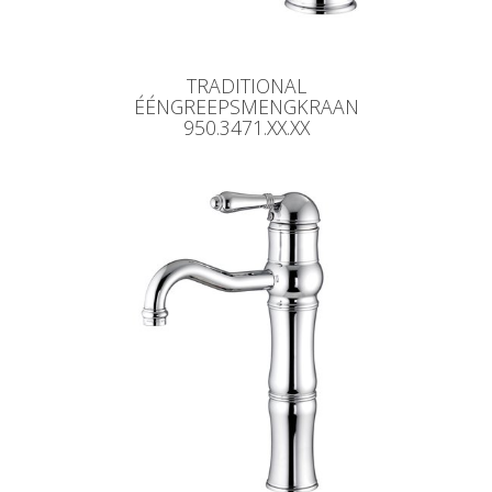
TRADITIONAL
ÉÉNGREEPSMENGKRAAN
950.3471.XX.XX