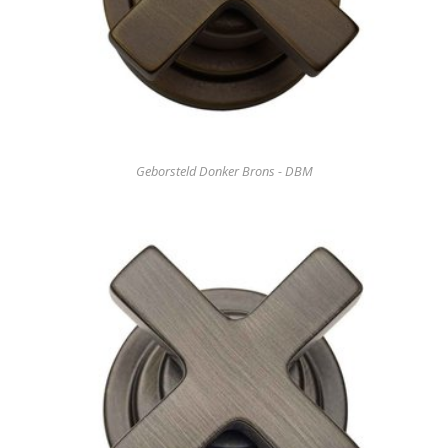
Geborsteld Donker Brons - DBM