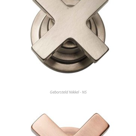
Geborsteld Nikkel - NS