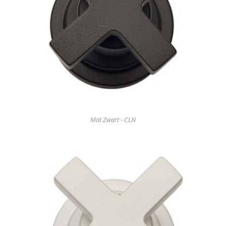
Mat Zwart - CLN