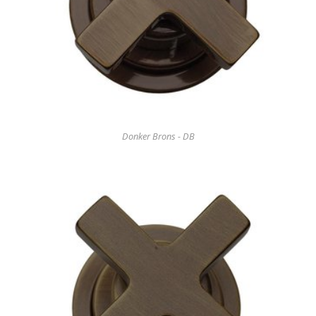
Donker Brons - DB