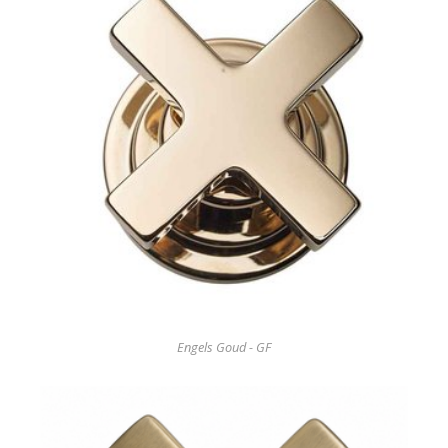
Engels Goud - GF