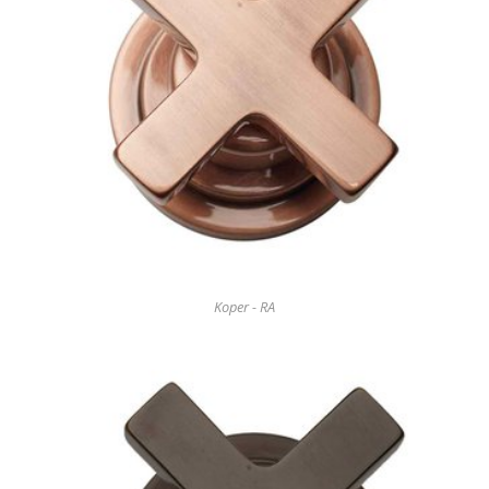
Koper - RA