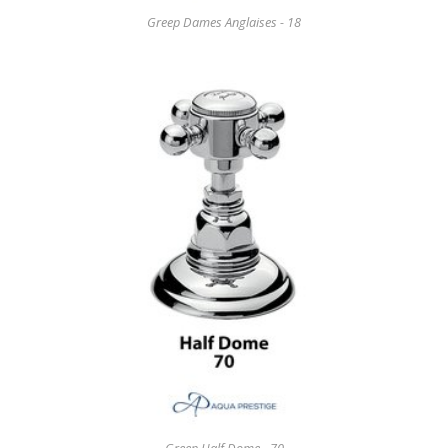
Greep Dames Anglaises - 18