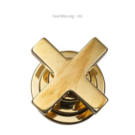
Oud Messing - OG