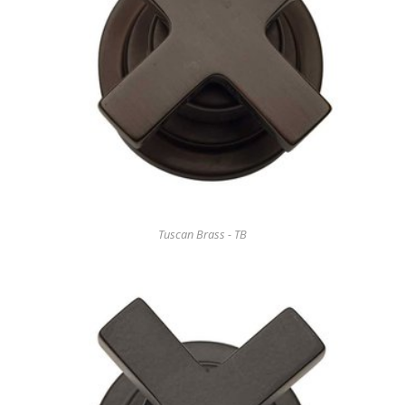
Tuscan Brass - TB