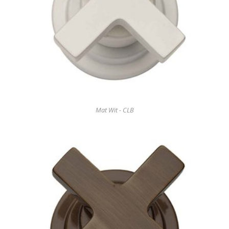
Mat Wit - CLB