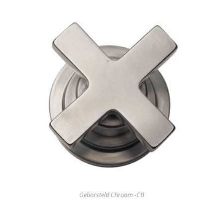
Geborsteld Chroom -CB