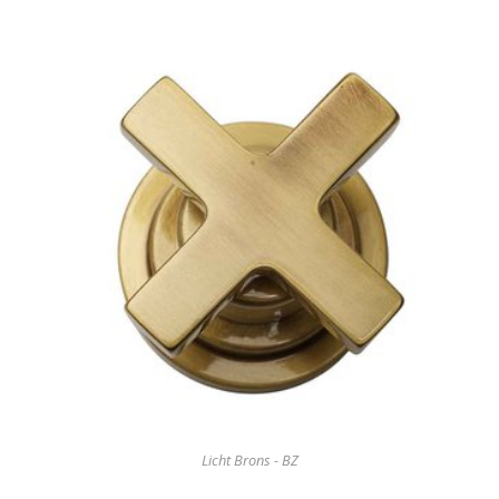
Licht Brons - BZ