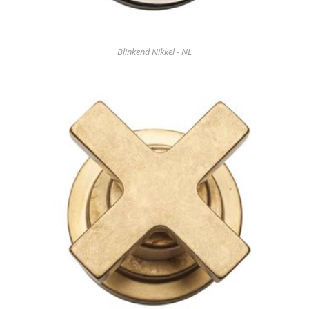
Blinkend Nikkel - NL