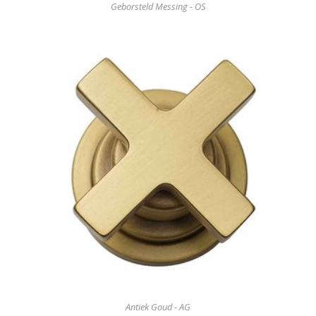
Geborsteld Messing - OS
Antiek Goud - AG