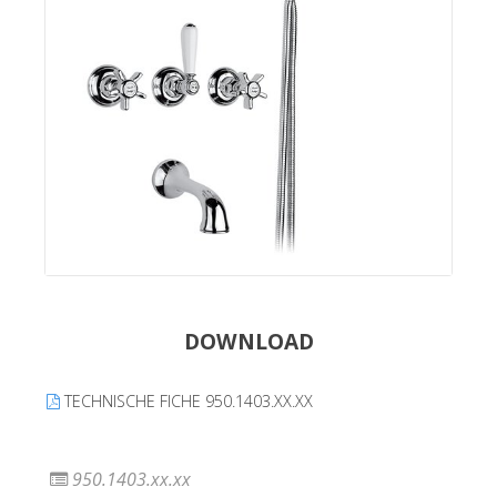
DOWNLOAD
TECHNISCHE FICHE 950.1403.XX.XX
950.1403.xx.xx