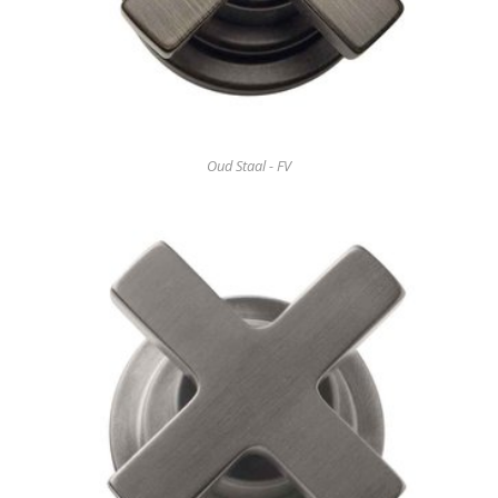
Oud Staal - FV