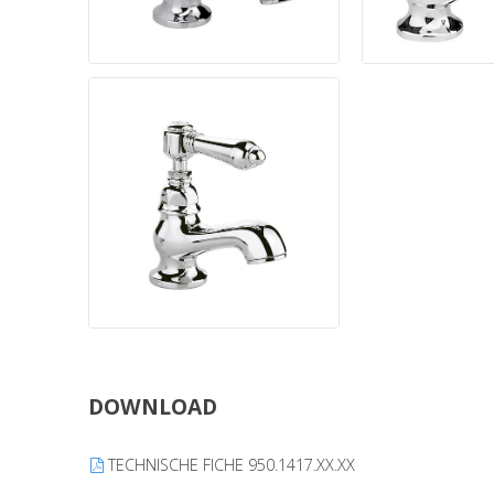
DOWNLOAD
TECHNISCHE FICHE 950.1417.XX.XX