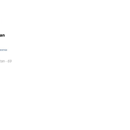
tan - 69