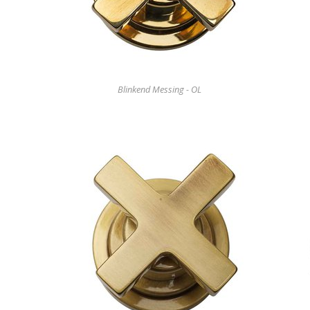
Blinkend Messing - OL