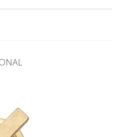
IONAL