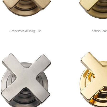
Geborsteld Messing - OS
Antiek Goud