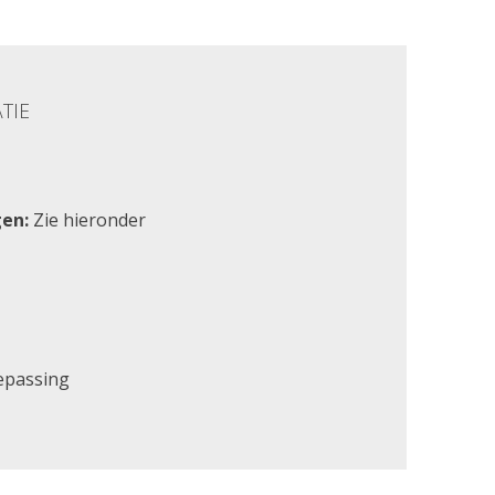
TIE
en:
Zie hieronder
epassing