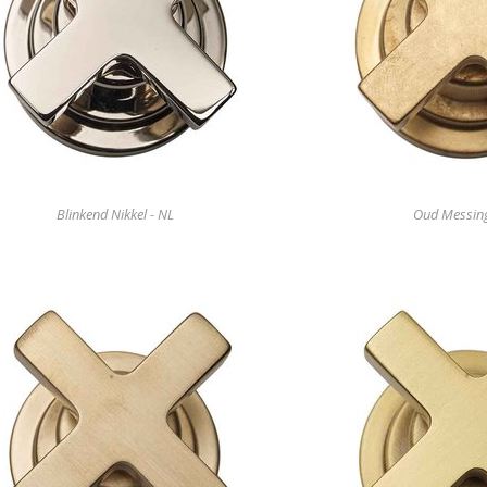
Blinkend Nikkel - NL
Oud Messin