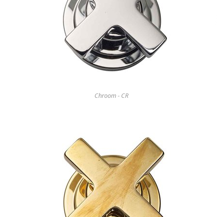
Chroom - CR