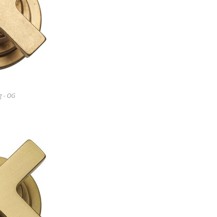
g - OG