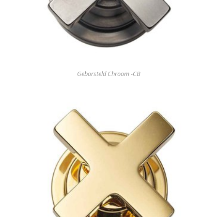
Geborsteld Chroom -CB