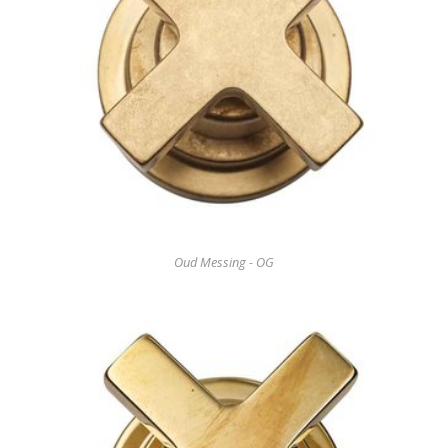
Oud Messing - OG