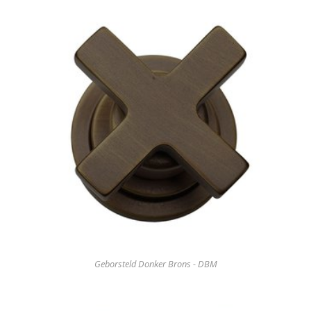
Geborsteld Donker Brons - DBM