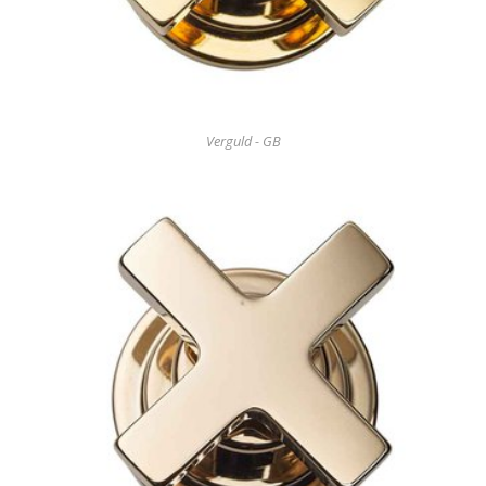
Verguld - GB