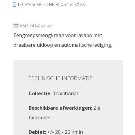
TECHNISCHE FICHE 950.3454.XX.XX
950.3454.xx.xx
Eéngreepsmengkraan voor lavabo met
draaibare uitloop en automatische lediging.
TECHNISCHE INFORMATIE
Collectie:
Traditional
Beschikbare afwerkingen:
Zie
hieronder
Debiet:
+/- 20 - 25 l/min