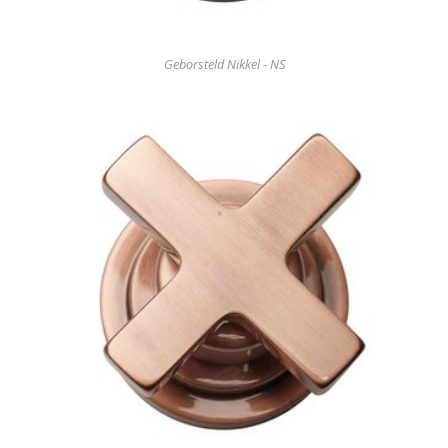
Geborsteld Nikkel - NS