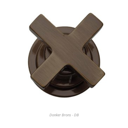
Donker Brons - DB