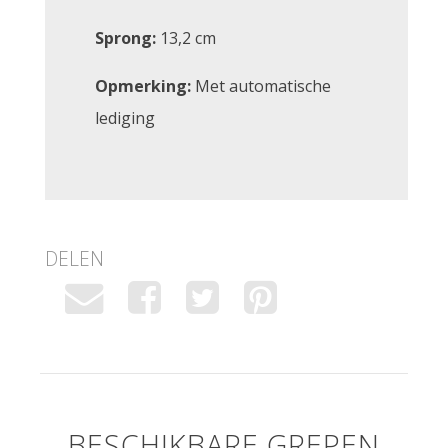
Sprong:
13,2 cm
Opmerking:
Met automatische
lediging
DELEN
BESCHIKBARE GREPEN