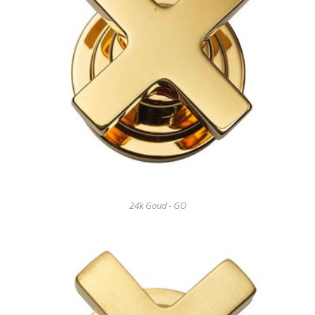
24k Goud - GO