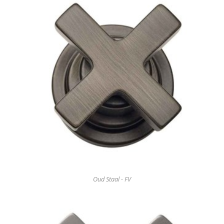
Oud Staal - FV