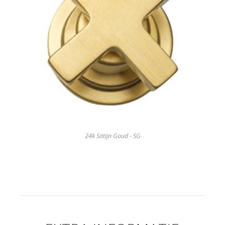
24k Satijn Goud - SG