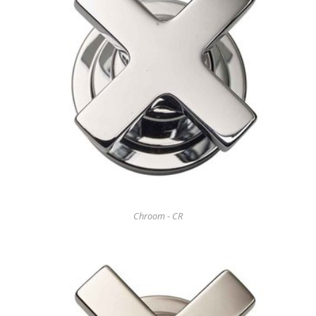
Chroom - CR