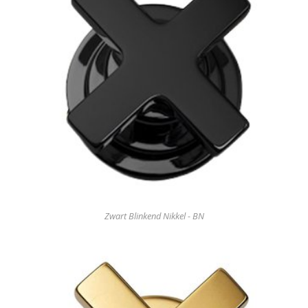
Zwart Blinkend Nikkel - BN