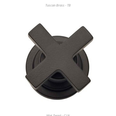
Tuscan Brass - TB
Mat Zwart - CLN