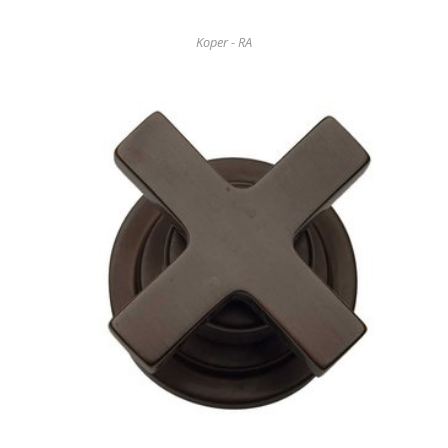
Koper - RA