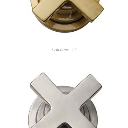
Licht Brons - BZ