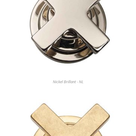
Nickel Brillant - NL