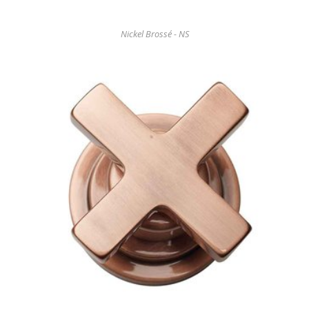
Nickel Brossé - NS