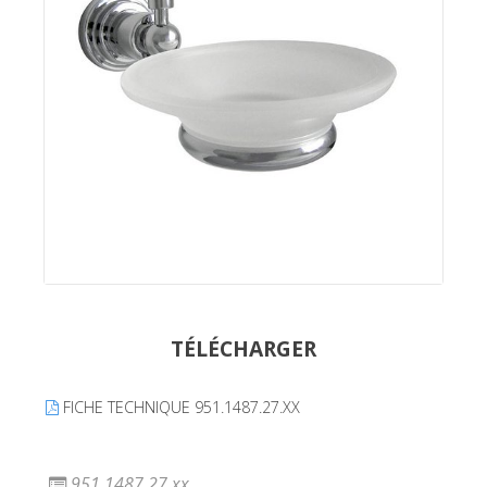
TÉLÉCHARGER
FICHE TECHNIQUE 951.1487.27.XX
951.1487.27.xx