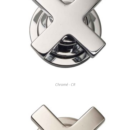
Chromé - CR