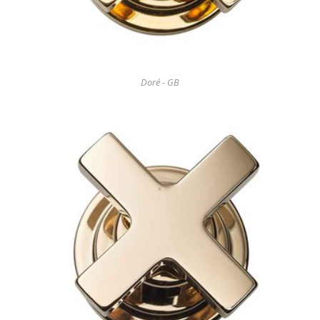
Doré - GB