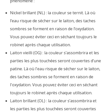
phénomène :
Nickel brillant (NL) : la couleur se ternit. Là où
l’eau risque de sécher sur le laiton, des taches
sombres se forment en raison de l’oxydation.
Vous pouvez éviter ceci en séchant toujours le
robinet après chaque utilisation.
Laiton vieilli (OG) : la couleur s’assombrira et les
parties les plus touchées seront couvertes d’une
patine. Là où l'eau risque de sécher sur le laiton,
des taches sombres se forment en raison de
l'oxydation. Vous pouvez éviter ceci en séchant
toujours le robinet après chaque utilisation.
Laiton brillant (OL) : la couleur s’assombrira et
les parties les plus touchées seront couvertes