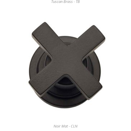
Tuscan Brass - TB
Noir Mat - CLN