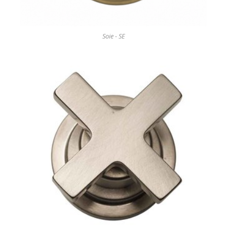
Soie - SE