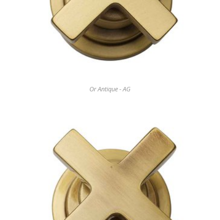
Or Antique - AG