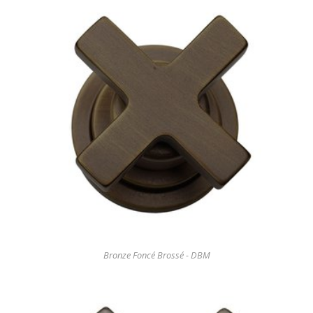
Bronze Foncé Brossé - DBM