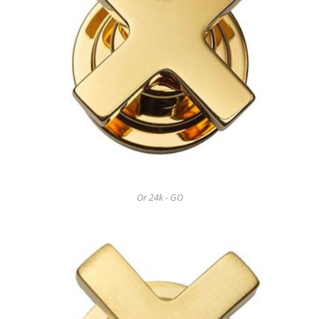
Or 24k - GO