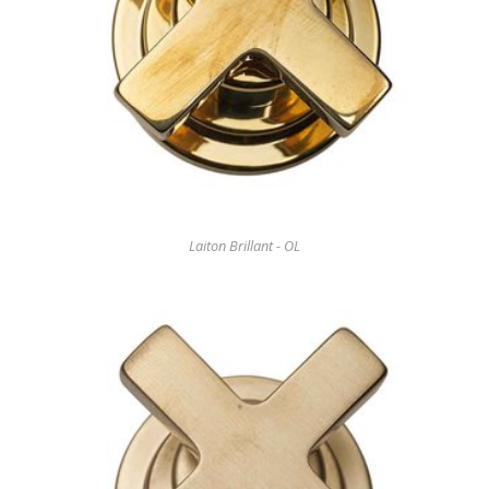
Laiton Brillant - OL