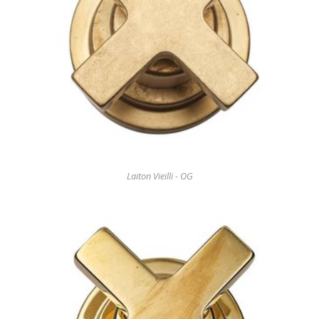
Laiton Vieilli - OG