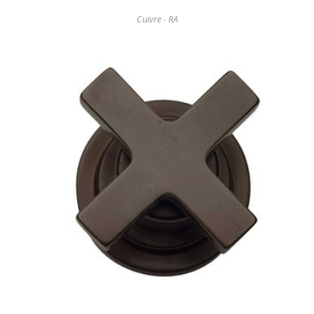
Cuivre - RA