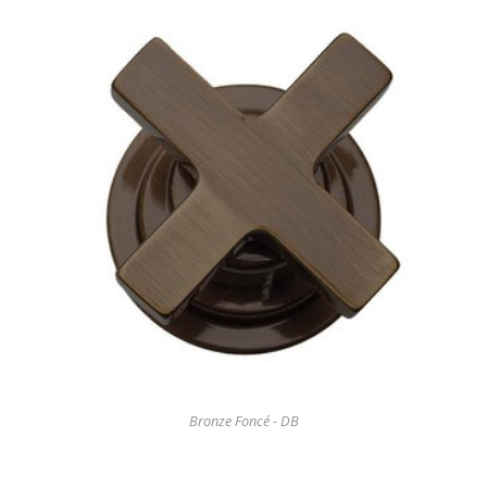
Bronze Foncé - DB