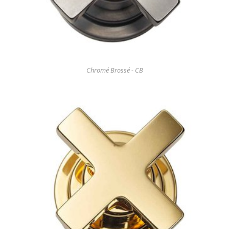
Chromé Brossé - CB