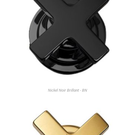
Nickel Noir Brillant - BN