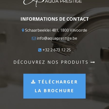
INFORMATIONS DE CONTACT
Schaarbeeklei 481, 1800 Vilvoorde
info@aquaprestige.be
+32 2 673 12 25
DÉCOUVREZ NOS PRODUITS
TÉLÉCHARGER
LA BROCHURE