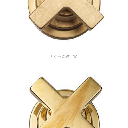
Laiton Vieilli - OG