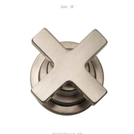
Soie - SE