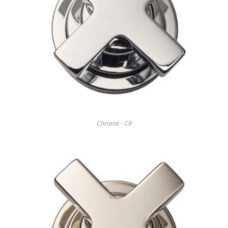
Chromé - CR