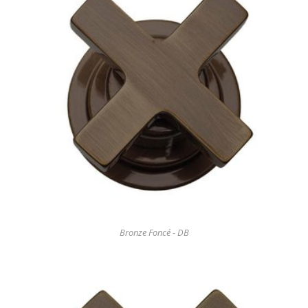
Bronze Foncé - DB