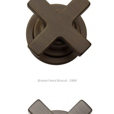
Bronze Foncé Brossé - DBM