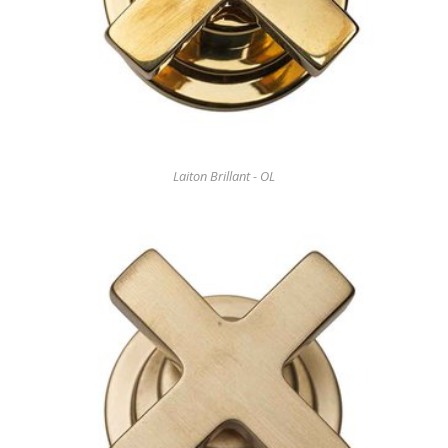
Laiton Brillant - OL