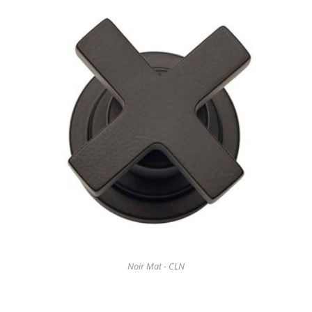
Noir Mat - CLN