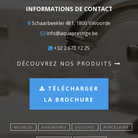
INFORMATIONS DE CONTACT
Schaarbeeklei 481, 1800 Vilvoorde
info@aquaprestige.be
+32 2 673 12 25
DÉCOUVREZ NOS PRODUITS
TÉLÉCHARGER
LA BROCHURE
MEUBLES
BAIGNOIRES
DOUCHES
PORCELAINE