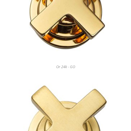
Or 24k - GO