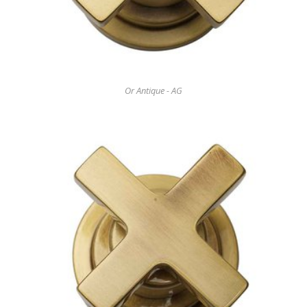
Or Antique - AG