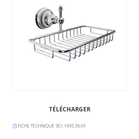
TÉLÉCHARGER
FICHE TECHNIQUE 951.1493.36.XX