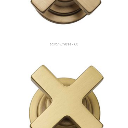
Laiton Brossé - OS