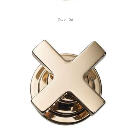
Doré - GB