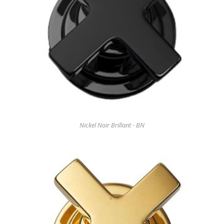
Nickel Noir Brillant - BN