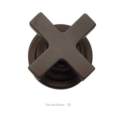
Tuscan Brass - TB