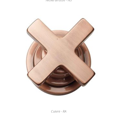
Nickel Brossé - NS
Cuivre - RA