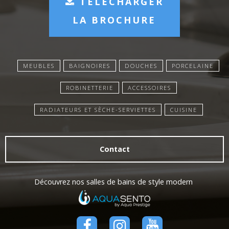
TÉLÉCHARGER
LA BROCHURE
MEUBLES
BAIGNOIRES
DOUCHES
PORCELAINE
ROBINETTERIE
ACCESSOIRES
RADIATEURS ET SÈCHE-SERVIETTES
CUISINE
Contact
Découvrez nos salles de bains de style modern