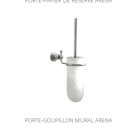
PORTE-PAPIER DE RÉSERVE ARENA
PORTE-GOUPILLON MURAL ARENA