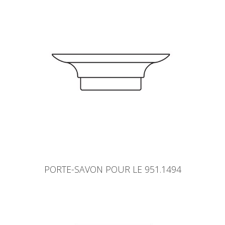
PORTE-SAVON POUR LE 951.1494