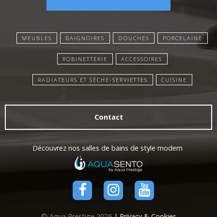
MEUBLES
BAIGNOIRES
DOUCHES
PORCELAINE
ROBINETTERIE
ACCESSOIRES
RADIATEURS ET SÈCHE-SERVIETTES
CUISINE
Contact
Découvrez nos salles de bains de style modern
© Aqua Prestige 2026
| Privacy & Cookies