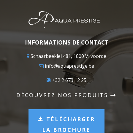
INFORMATIONS DE CONTACT
Schaarbeeklei 481, 1800 Vilvoorde
info@aquaprestige.be
+32 2 673 12 25
DÉCOUVREZ NOS PRODUITS
TÉLÉCHARGER
LA BROCHURE