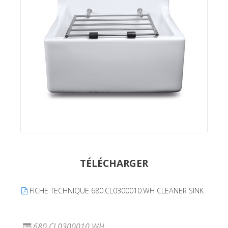
TÉLÉCHARGER
FICHE TECHNIQUE 680.CL0300010.WH CLEANER SINK
680.CL0300010.WH