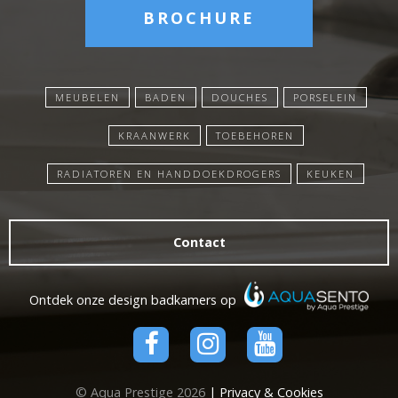
BROCHURE
MEUBELEN
BADEN
DOUCHES
PORSELEIN
KRAANWERK
TOEBEHOREN
RADIATOREN EN HANDDOEKDROGERS
KEUKEN
Contact
Ontdek onze design badkamers op
© Aqua Prestige 2026
| Privacy & Cookies