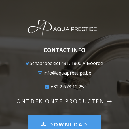
CONTACT INFO
Schaarbeeklei 481, 1800 Vilvoorde
info@aquaprestige.be
+32 2 673 12 25
ONTDEK ONZE PRODUCTEN
DOWNLOAD