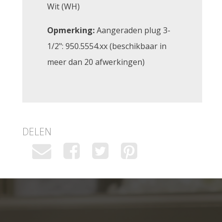
Wit (WH)
Opmerking:
Aangeraden plug 3-
1/2": 950.5554.xx (beschikbaar in
meer dan 20 afwerkingen)
DELEN