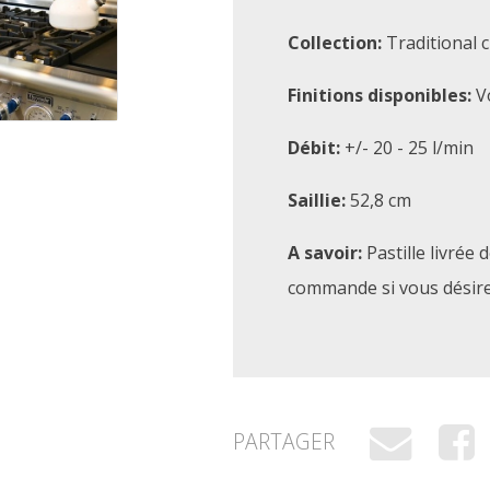
Collection:
Traditional c
Finitions disponibles:
Vo
Débit:
+/- 20 - 25 l/min
Saillie:
52,8 cm
A savoir:
Pastille livrée 
commande si vous désire
PARTAGER