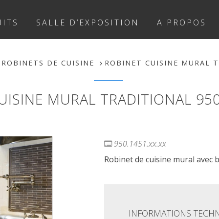
ITS
SALLE D’EXPOSITION
A PROPOS
ROBINETS DE CUISINE
ROBINET CUISINE MURAL T
UISINE MURAL TRADITIONAL 950.
950.1451.xx.xx
Robinet de cuisine mural avec b
INFORMATIONS TECH