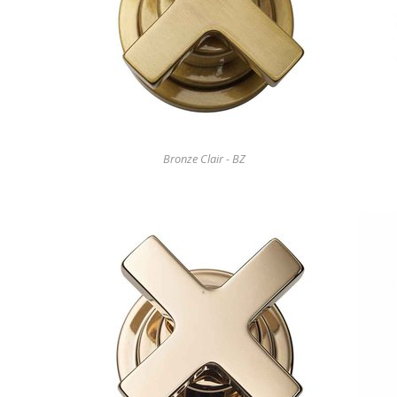
Bronze Clair - BZ