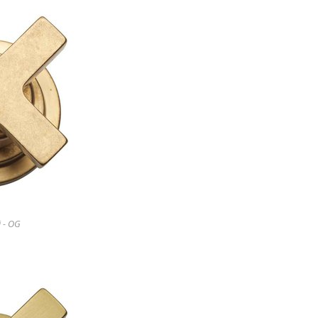
i - OG