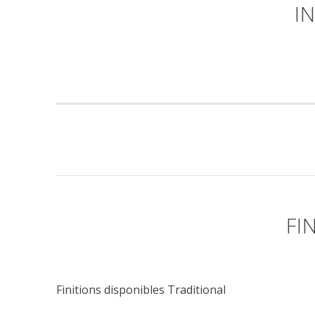
I
FI
Finitions disponibles Traditional