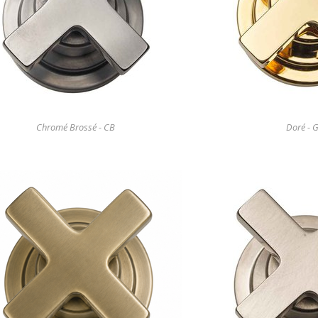
Chromé Brossé - CB
Doré - 