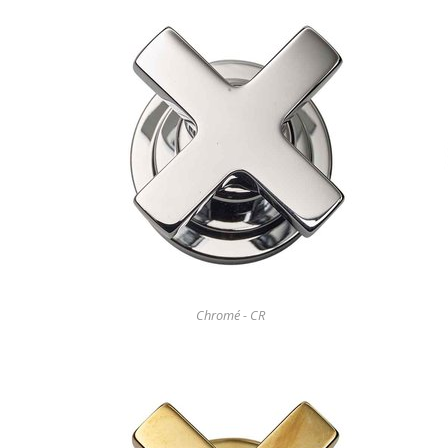
Chromé - CR