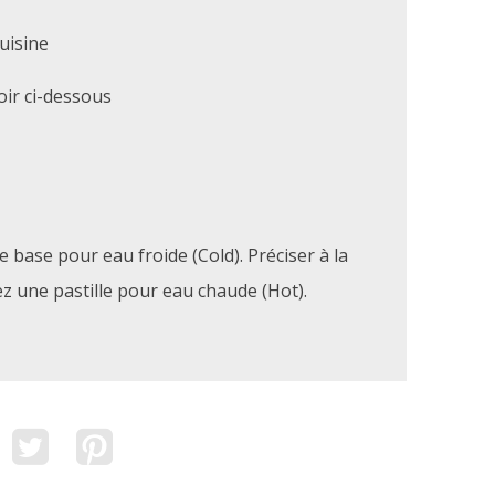
uisine
ir ci-dessous
de base pour eau froide (Cold). Préciser à la
z une pastille pour eau chaude (Hot).