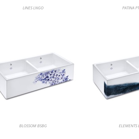
LINES LNGO
PATINA P
BLOSSOM BSBG
ELEMENTS