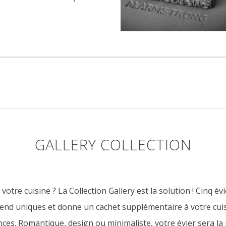
GALLERY COLLECTION
otre cuisine ? La Collection Gallery est la solution ! Cinq év
s rend uniques et donne un cachet supplémentaire à votre cuis
ces. Romantique, design ou minimaliste, votre évier sera la 