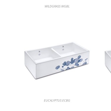
WILDGRASS WGBL
EUCALYPTUS ECBG