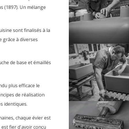
ns (1897). Un mélange
isine sont finalisés à la
le grâce à diverses
uche de base et émaillés
du plus efficace le
incipes de réalisation
s identiques.
maines, chaque évier est
 est fier d'avoir conçu