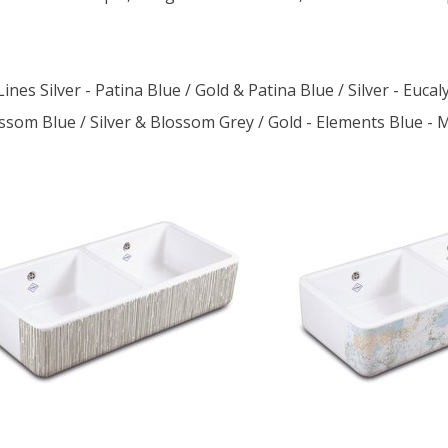
nes Silver - Patina Blue / Gold & Patina Blue / Silver - Eucal
som Blue / Silver & Blossom Grey / Gold - Elements Blue - Me