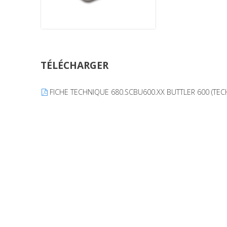
TÉLÉCHARGER
FICHE TECHNIQUE 680.SCBU600.XX BUTTLER 600 (TEC