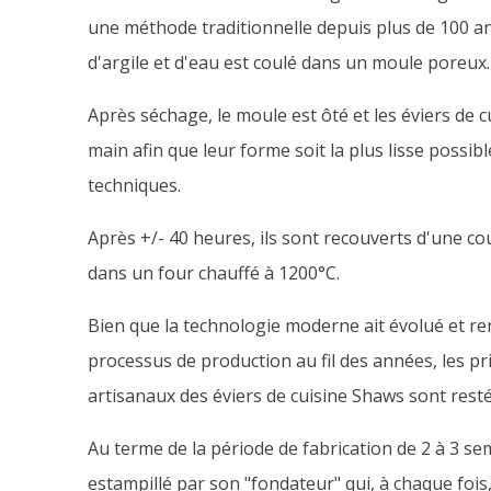
une méthode traditionnelle depuis plus de 100 a
d'argile et d'eau est coulé dans un moule poreux.
Après séchage, le moule est ôté et les éviers de cu
main afin que leur forme soit la plus lisse possib
techniques.
Après +/- 40 heures, ils sont recouverts d'une co
dans un four chauffé à 1200°C.
Bien que la technologie moderne ait évolué et ren
processus de production au fil des années, les pr
artisanaux des éviers de cuisine Shaws sont resté
Au terme de la période de fabrication de 2 à 3 se
estampillé par son "fondateur" qui, à chaque fois,