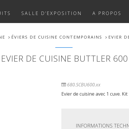
ITS
SALLE D’EXPOSITION
A PROPOS
NE
ÉVIERS DE CUISINE CONTEMPORAINS
EVIER D
EVIER DE CUISINE BUTTLER 600
680.SCBU600.xx
Evier de cuisine avec 1 cuve. Ki
INFORMATIONS TECH