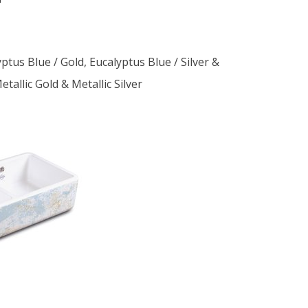
yptus Blue / Gold, Eucalyptus Blue / Silver &
tallic Gold & Metallic Silver