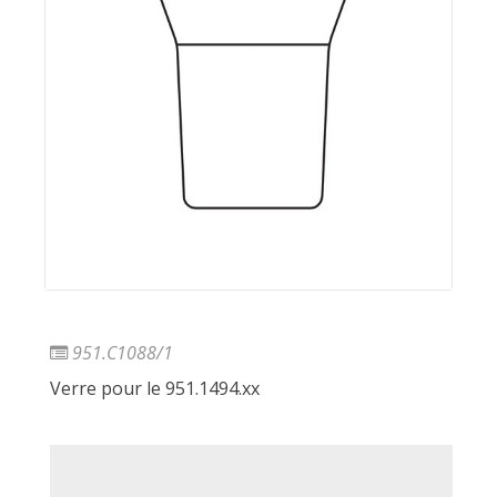
951.C1088/1
Verre pour le 951.1494.xx