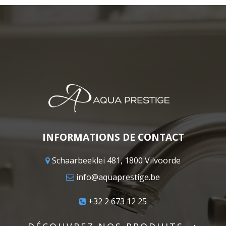
INFORMATIONS DE CONTACT
Schaarbeeklei 481, 1800 Vilvoorde
info@aquaprestige.be
+32 2 673 12 25