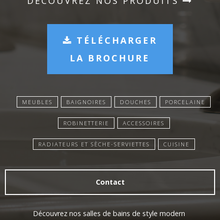
DÉCOUVREZ NOS PRODUITS
TÉLÉCHARGER
LA BROCHURE
MEUBLES
BAIGNOIRES
DOUCHES
PORCELAINE
ROBINETTERIE
ACCESSOIRES
RADIATEURS ET SÈCHE-SERVIETTES
CUISINE
Contact
Découvrez nos salles de bains de style modern