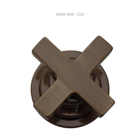
Blanc Mat - CLB