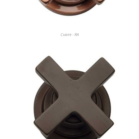
Cuivre - RA