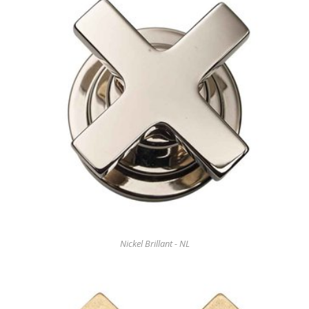
Nickel Brillant - NL