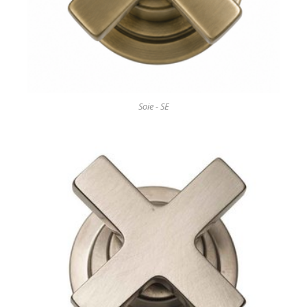
Soie - SE