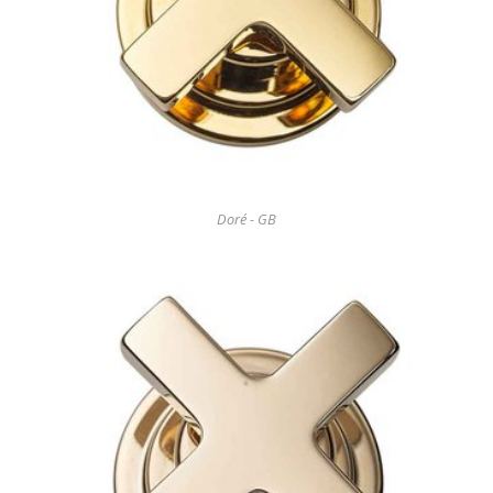
Doré - GB