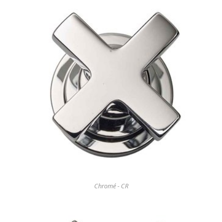
Chromé - CR