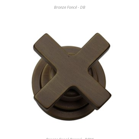
Bronze Foncé - DB