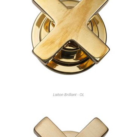
Laiton Brillant - OL