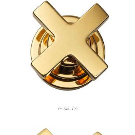
Or 24k - GO