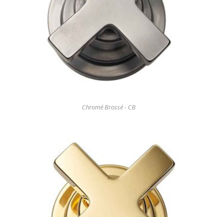
Chromé Brossé - CB