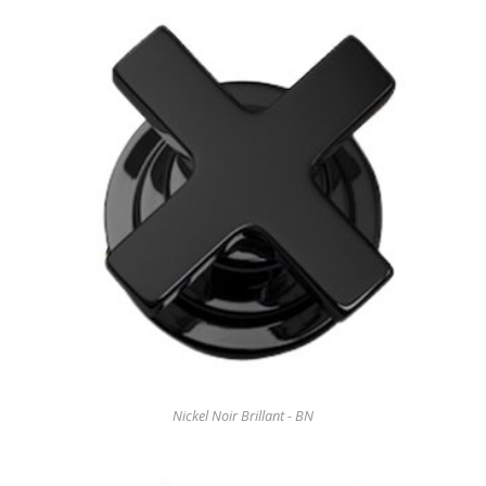
Nickel Noir Brillant - BN