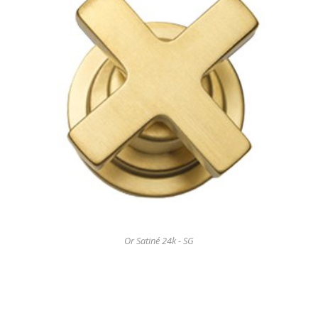
Or Satiné 24k - SG