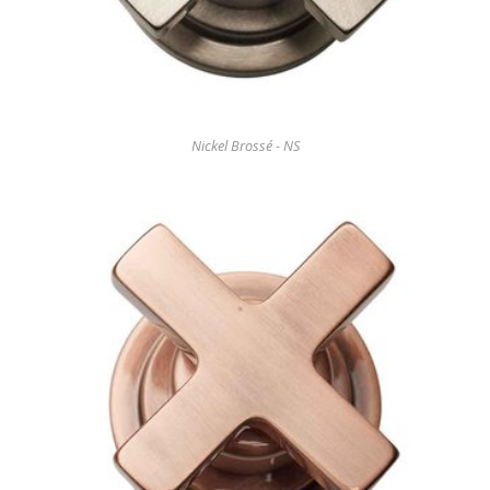
Nickel Brossé - NS