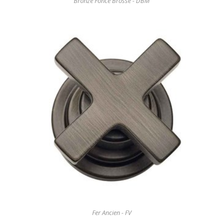
Bronze Foncé Brossé - DBM
Fer Ancien - FV