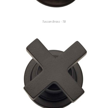
Tuscan Brass - TB