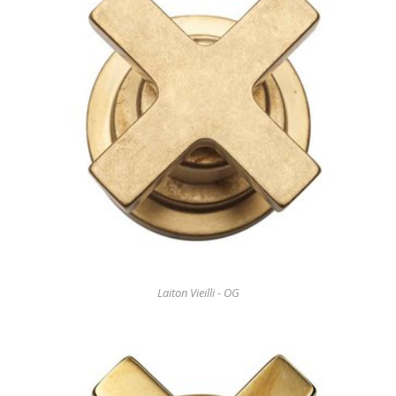
Laiton Vieilli - OG