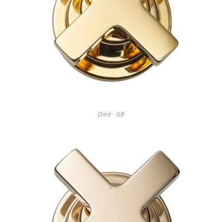
Doré - GB