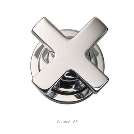
Chromé - CR