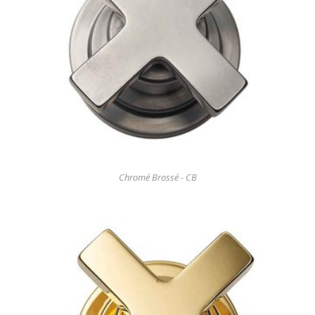
Chromé Brossé - CB