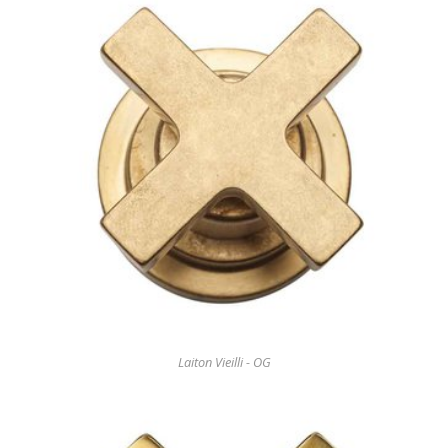
Laiton Vieilli - OG