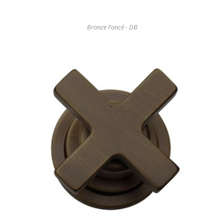
Bronze Foncé - DB