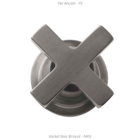
Fer Ancien - FV
Nickel Noir Brossé - NKN