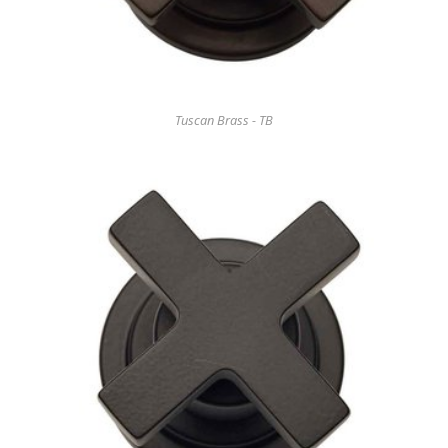
Tuscan Brass - TB