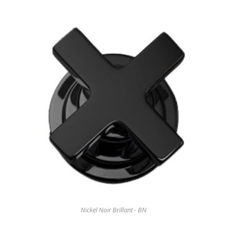
Nickel Noir Brillant - BN