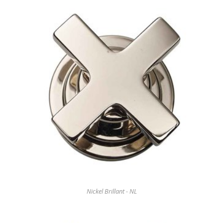
Nickel Brillant - NL