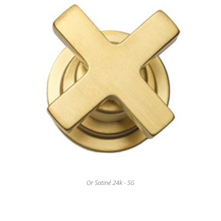
Or Satiné 24k - SG