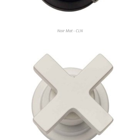
Noir Mat - CLN