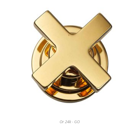
Or 24k - GO