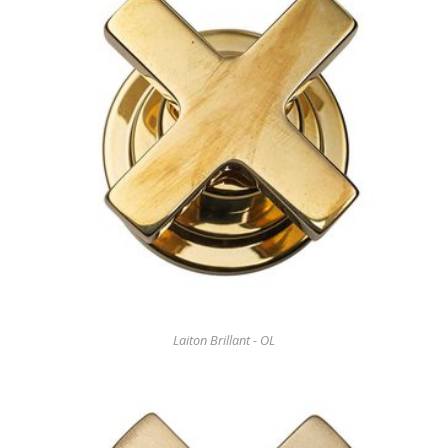
Laiton Brillant - OL