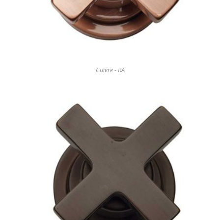
Cuivre - RA