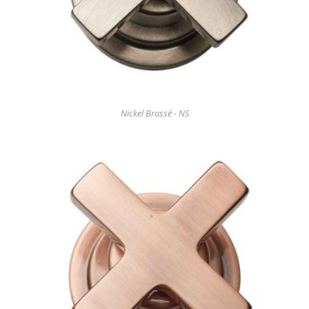
Nickel Brossé - NS