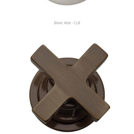
Blanc Mat - CLB