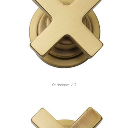
Or Antique - AG