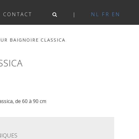
CONTACT
NL
FR
EN
UR BAIGNOIRE CLASSICA
SSICA
ssica, de 60 à 90 cm
NIQUES