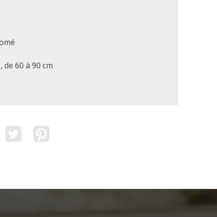
omé
 de 60 à 90 cm