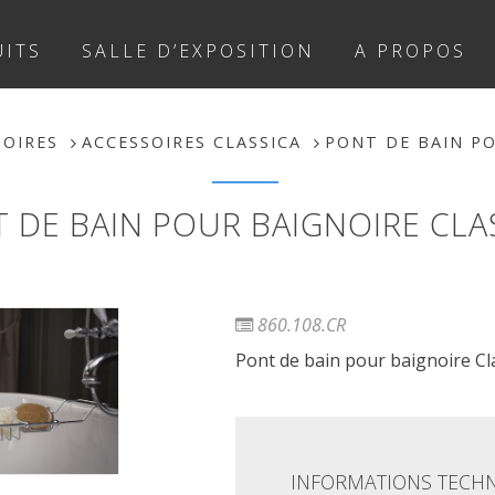
ITS
SALLE D’EXPOSITION
A PROPOS
SOIRES
ACCESSOIRES CLASSICA
PONT DE BAIN PO
 DE BAIN POUR BAIGNOIRE CLA
860.108.CR
Pont de bain pour baignoire Cla
INFORMATIONS TECH