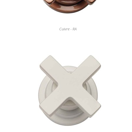
Cuivre - RA