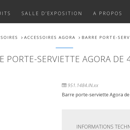
ITS
SALLE D’EXPOSITION
A PROPOS
SSOIRES
ACCESSOIRES AGORA
BARRE PORTE-SERV
E PORTE-SERVIETTE AGORA DE 
951.1484.IN.xx
Barre porte-serviette Agora de
INFORMATIONS TECH