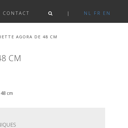
CONTACT
NL
FR
EN
IETTE AGORA DE 48 CM
48 CM
 48 cm
NIQUES