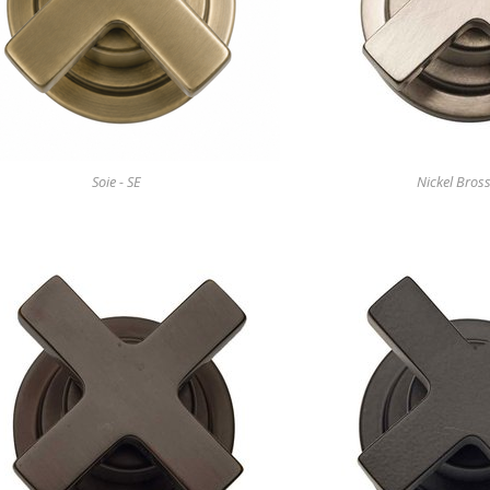
Soie - SE
Nickel Bross