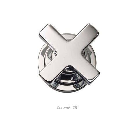
Chromé - CR