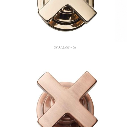
Or Anglais - GF