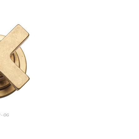
i - OG