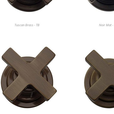
Tuscan Brass - TB
Noir Mat -