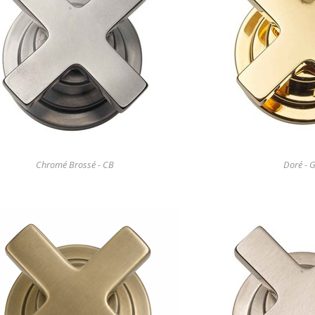
Chromé Brossé - CB
Doré - 