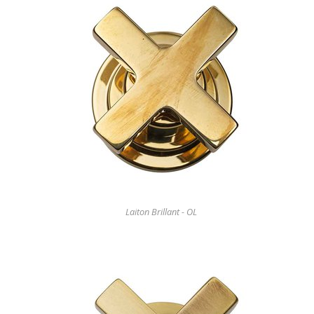
Laiton Brillant - OL