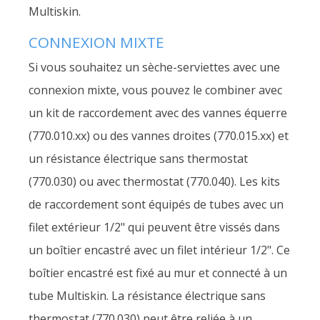
Multiskin.
CONNEXION MIXTE
Si vous souhaitez un sèche-serviettes avec une
connexion mixte, vous pouvez le combiner avec
un kit de raccordement avec des vannes équerre
(770.010.xx) ou des vannes droites (770.015.xx) et
un résistance électrique sans thermostat
(770.030) ou avec thermostat (770.040). Les kits
de raccordement sont équipés de tubes avec un
filet extérieur 1/2" qui peuvent être vissés dans
un boîtier encastré avec un filet intérieur 1/2". Ce
boîtier encastré est fixé au mur et connecté à un
tube Multiskin. La résistance électrique sans
thermostat (770.030) peut être reliée à un