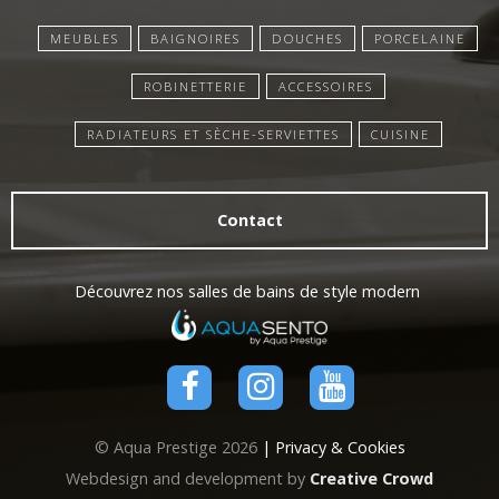
MEUBLES
BAIGNOIRES
DOUCHES
PORCELAINE
ROBINETTERIE
ACCESSOIRES
RADIATEURS ET SÈCHE-SERVIETTES
CUISINE
Contact
Découvrez nos salles de bains de style modern
© Aqua Prestige 2026
| Privacy & Cookies
Webdesign and development by
Creative Crowd