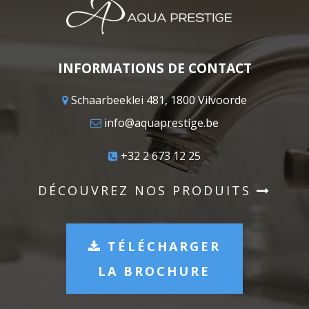
INFORMATIONS DE CONTACT
Schaarbeeklei 481, 1800 Vilvoorde
info@aquaprestige.be
+32 2 673 12 25
DÉCOUVREZ NOS PRODUITS
TÉLÉCHARGER
LA BROCHURE