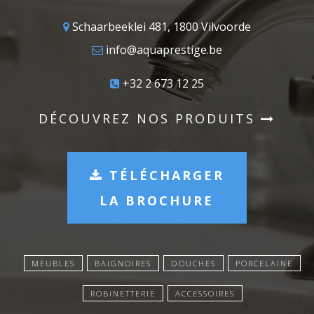
Schaarbeeklei 481, 1800 Vilvoorde
info@aquaprestige.be
+32 2 673 12 25
DÉCOUVREZ NOS PRODUITS
TÉLÉCHARGER
LA BROCHURE
MEUBLES
BAIGNOIRES
DOUCHES
PORCELAINE
ROBINETTERIE
ACCESSOIRES