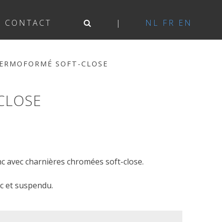
CONTACT
NL
FR
EN
ERMOFORMÉ SOFT-CLOSE
CLOSE
 avec charnières chromées soft-close.
 et suspendu.