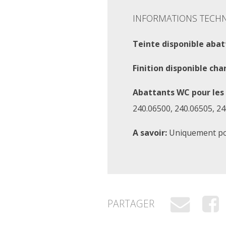
INFORMATIONS TECH
Teinte disponible abat
Finition disponible cha
Abattants WC pour les
240.06500, 240.06505, 24
A savoir:
Uniquement po
PARTAGER