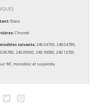
NIQUES
tant:
Blanc
rnières:
Chromé
 modèles suivants:
240.04700, 240.04780,
0.06780, 240.09900, 240.10080, 240.13705
ur WC monobloc et suspendu