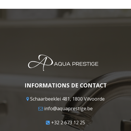
INFORMATIONS DE CONTACT
Schaarbeeklei 481, 1800 Vilvoorde
info@aquaprestige.be
+32 2 673 12 25