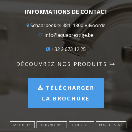
INFORMATIONS DE CONTACT
Schaarbeeklei 481, 1800 Vilvoorde
info@aquaprestige.be
+32 2 673 12 25
DÉCOUVREZ NOS PRODUITS
TÉLÉCHARGER
LA BROCHURE
MEUBLES
BAIGNOIRES
DOUCHES
PORCELAINE