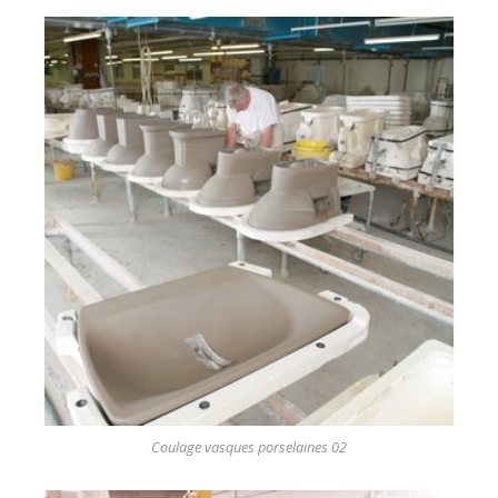
Coulage vasques porselaines 02