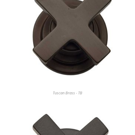
Tuscan Brass - TB