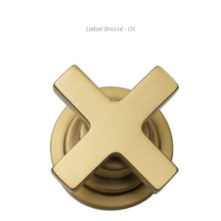
Laiton Brossé - OS