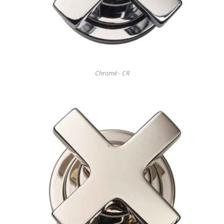
Chromé - CR