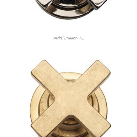
Nickel Brillant - NL