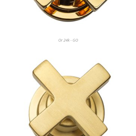
Or 24k - GO