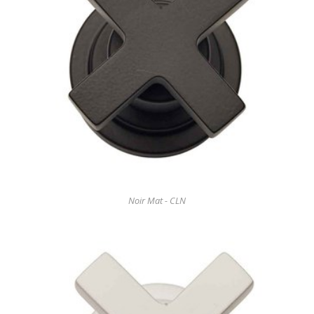
Noir Mat - CLN