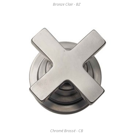
Bronze Clair - BZ
Chromé Brossé - CB