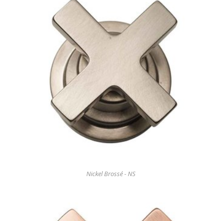
Nickel Brossé - NS