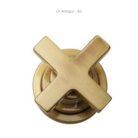
Or Antique - AG