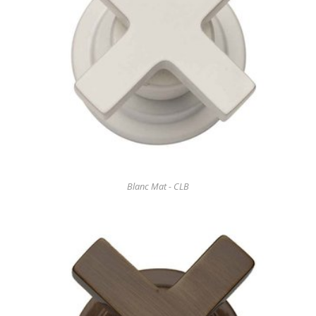
Blanc Mat - CLB