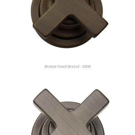
Bronze Foncé Brossé - DBM