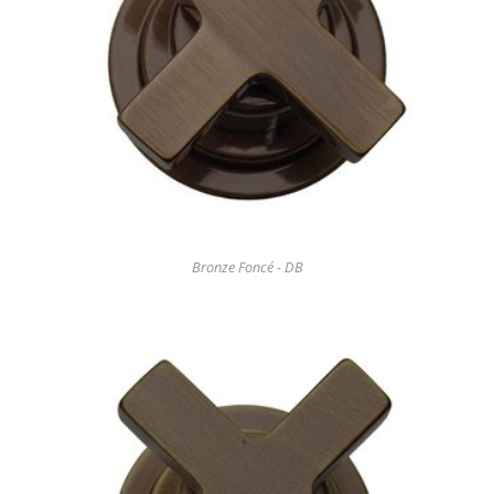
Bronze Foncé - DB