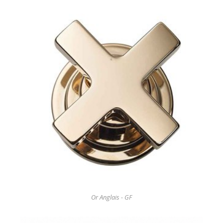
Or Anglais - GF