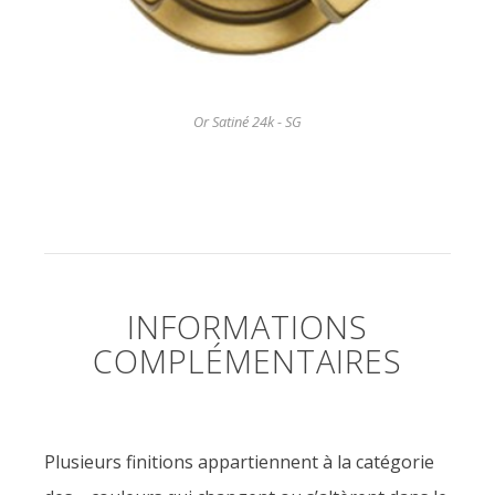
Or Satiné 24k - SG
INFORMATIONS
COMPLÉMENTAIRES
Plusieurs finitions appartiennent à la catégorie