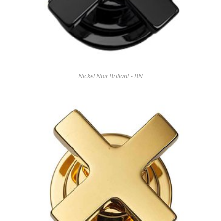
Nickel Noir Brillant - BN