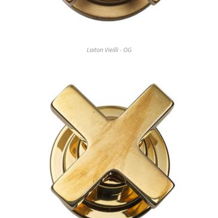
Laiton Vieilli - OG