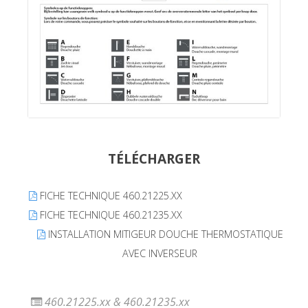
TÉLÉCHARGER
FICHE TECHNIQUE 460.21225.XX
FICHE TECHNIQUE 460.21235.XX
INSTALLATION MITIGEUR DOUCHE THERMOSTATIQUE
AVEC INVERSEUR
460.21225.xx & 460.21235.xx