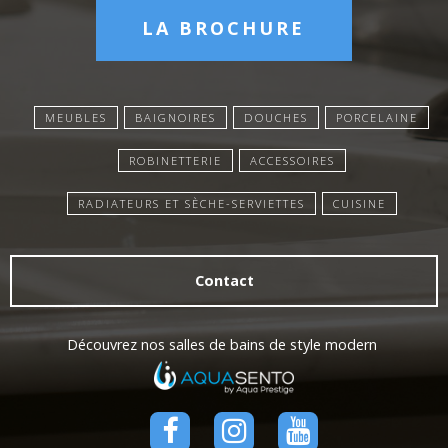
LA BROCHURE
MEUBLES
BAIGNOIRES
DOUCHES
PORCELAINE
ROBINETTERIE
ACCESSOIRES
RADIATEURS ET SÈCHE-SERVIETTES
CUISINE
Contact
Découvrez nos salles de bains de style modern