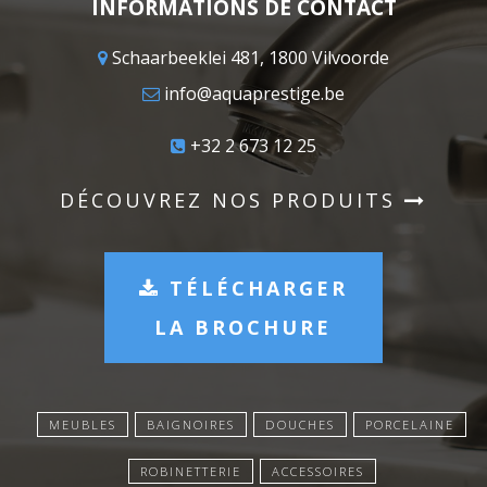
INFORMATIONS DE CONTACT
Schaarbeeklei 481, 1800 Vilvoorde
info@aquaprestige.be
+32 2 673 12 25
DÉCOUVREZ NOS PRODUITS
TÉLÉCHARGER
LA BROCHURE
MEUBLES
BAIGNOIRES
DOUCHES
PORCELAINE
ROBINETTERIE
ACCESSOIRES