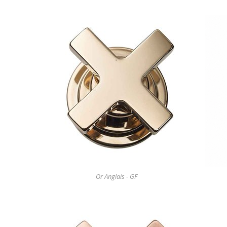
Or Anglais - GF