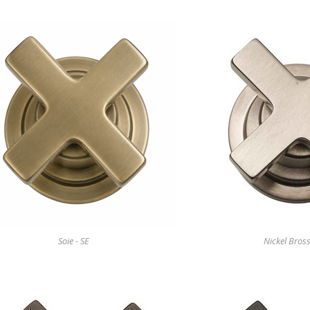
Soie - SE
Nickel Bross