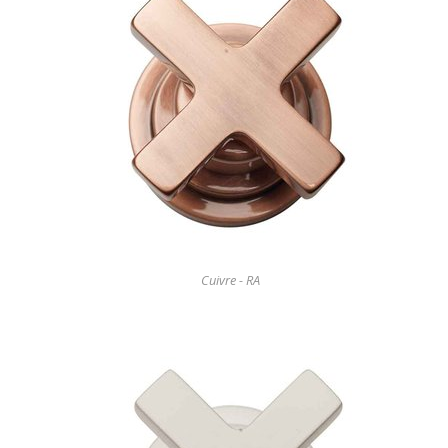
Cuivre - RA