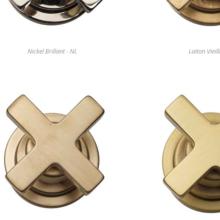
Nickel Brillant - NL
Laiton Vieill