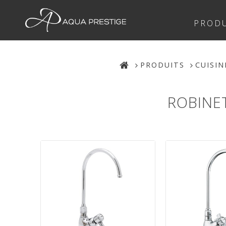
PRODU
PRODUITS
CUISIN
ROBINET