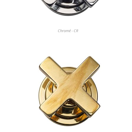
Chromé - CR