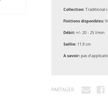
Collection:
Traditional c
Finitions disponibles:
Vo
Débit:
+/- 20 - 25 l/min
Saillie:
11,9 cm
A savoir:
pas d'applicati
PARTAGER