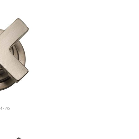
é - NS