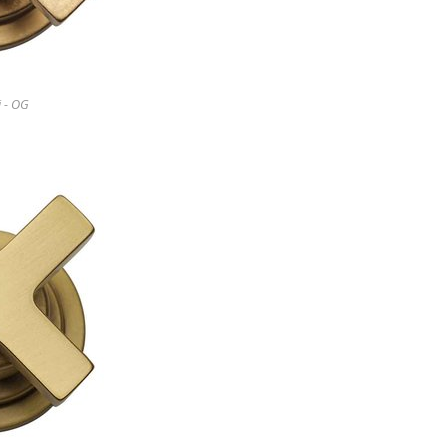
i - OG