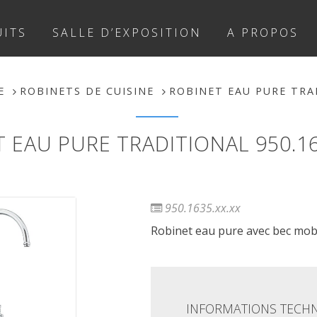
ITS
SALLE D’EXPOSITION
A PROPOS
E
ROBINETS DE CUISINE
ROBINET EAU PURE TRAD
 EAU PURE TRADITIONAL 950.16
950.1635.xx.xx
Robinet eau pure avec bec mobi
INFORMATIONS TECH