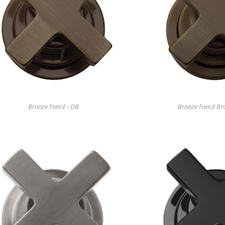
Bronze Foncé - DB
Bronze Foncé Br