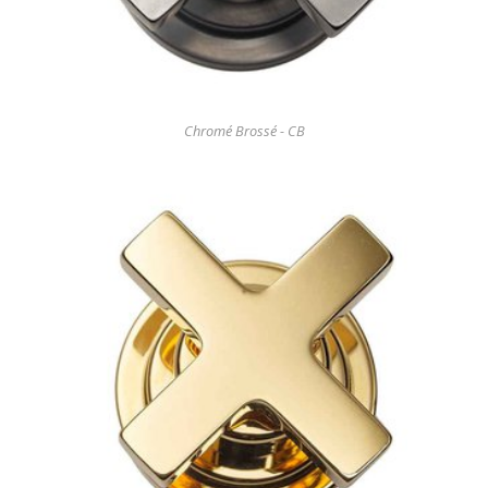
Chromé Brossé - CB