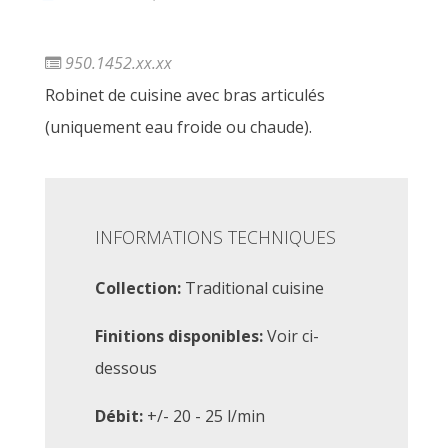
950.1452.xx.xx
Robinet de cuisine avec bras articulés
(uniquement eau froide ou chaude).
INFORMATIONS TECHNIQUES
Collection:
Traditional cuisine
Finitions disponibles:
Voir ci-
dessous
Débit:
+/- 20 - 25 l/min