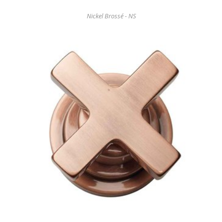
Nickel Brossé - NS