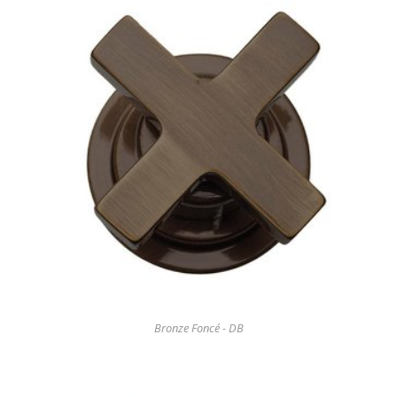
Bronze Foncé - DB