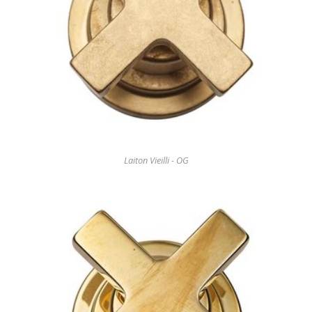
Laiton Vieilli - OG