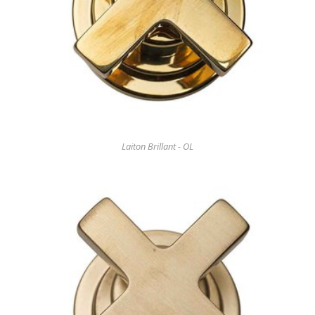
Laiton Brillant - OL