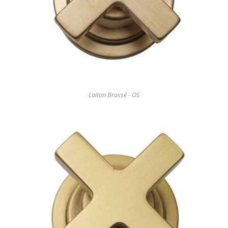
Laiton Brossé - OS