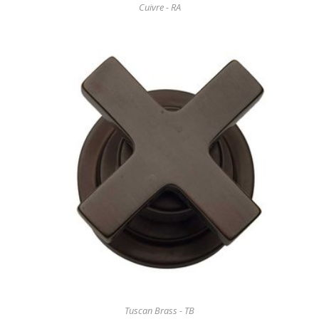
Cuivre - RA
Tuscan Brass - TB