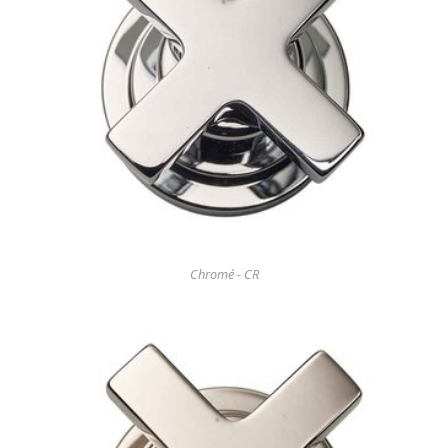
Chromé - CR