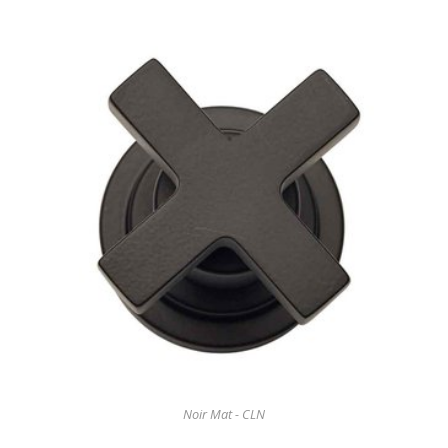
Noir Mat - CLN