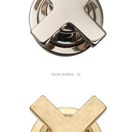
Nickel Brillant - NL