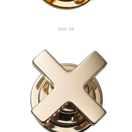
Doré - GB