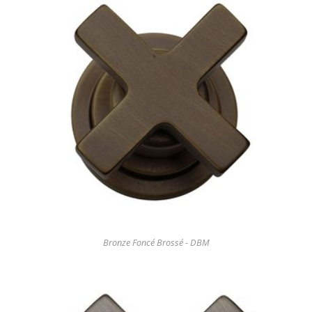
Bronze Foncé Brossé - DBM