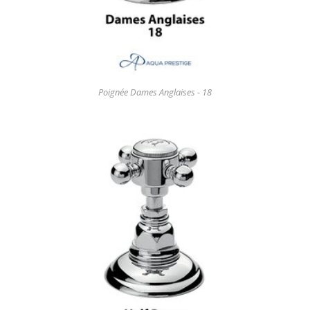
Poignée Dames Anglaises - 18