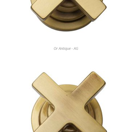
Or Antique - AG