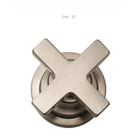
Soie - SE