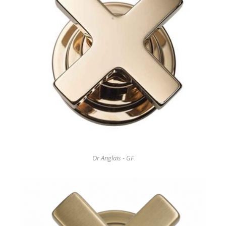
Or Anglais - GF