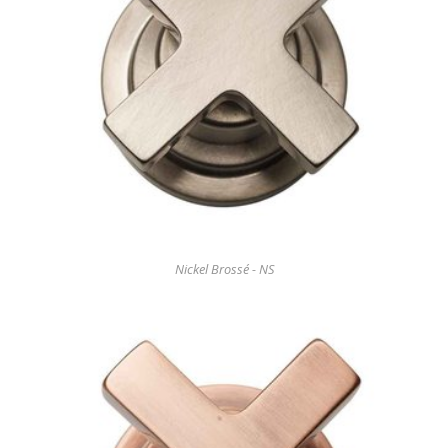
Nickel Brossé - NS