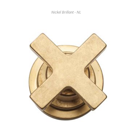
Nickel Brillant - NL