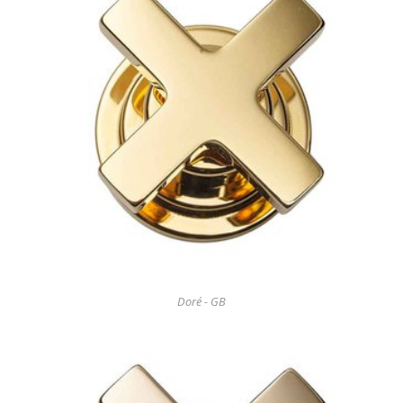
Doré - GB