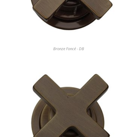
Bronze Foncé - DB