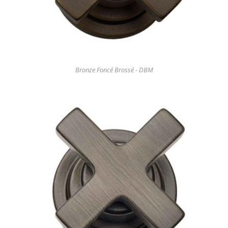
Bronze Foncé Brossé - DBM