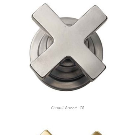
Chromé Brossé - CB