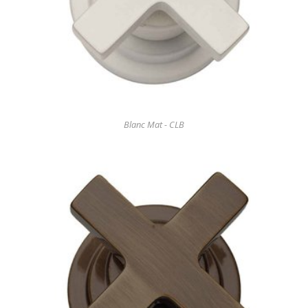
Blanc Mat - CLB