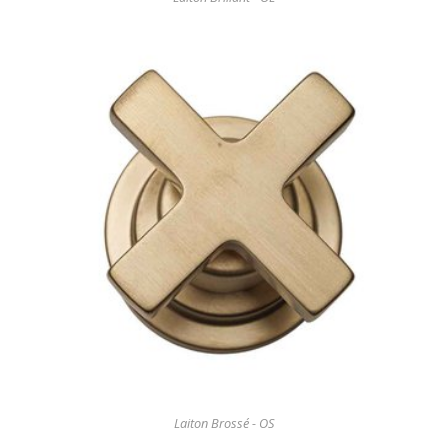
Laiton Brossé - OS