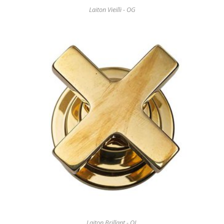
Laiton Vieilli - OG
Laiton Brillant - OL