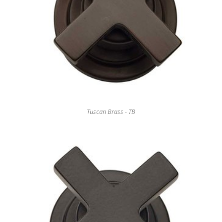
Tuscan Brass - TB