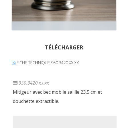
TÉLÉCHARGER
FICHE TECHNIQUE 950.3420.XX.XX
950.3420.xx.xx
Mitigeur avec bec mobile saillie 23,5 cm et
douchette extractible.