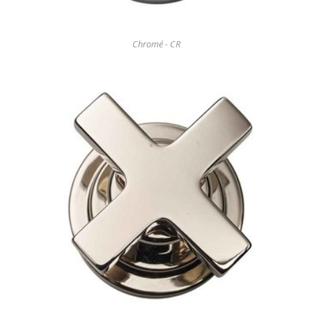
Chromé - CR