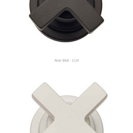
Noir Mat - CLN