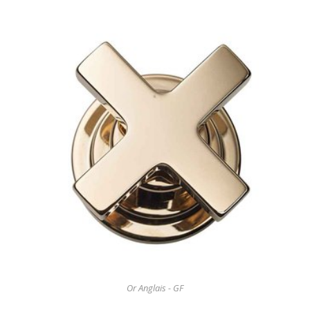
Or Anglais - GF