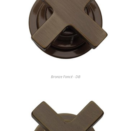
Bronze Foncé - DB