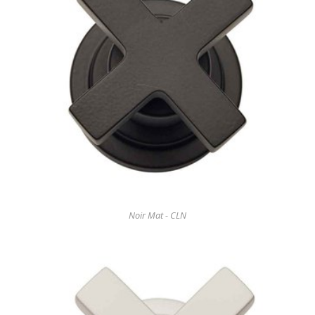
Noir Mat - CLN