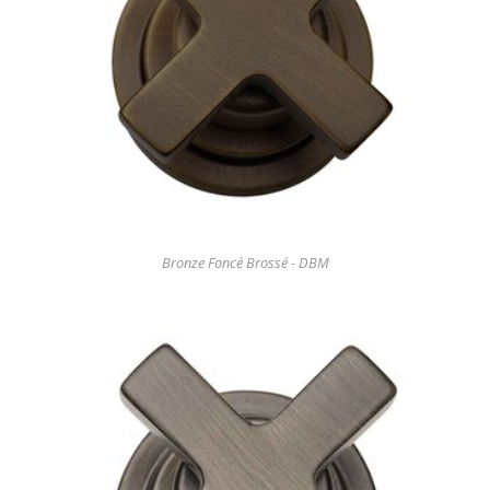
Bronze Foncé Brossé - DBM