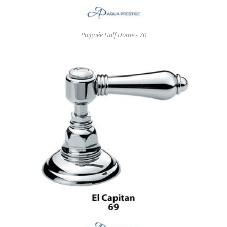
Poignée Half Dome - 70