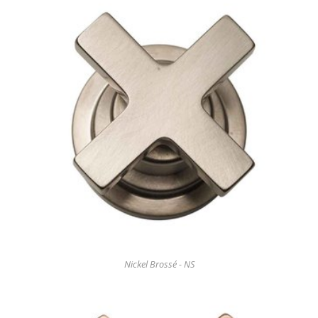
Nickel Brossé - NS