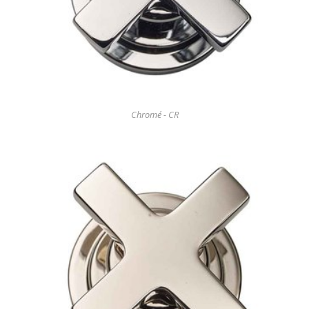
Chromé - CR