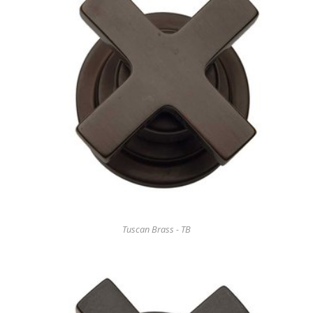
Tuscan Brass - TB