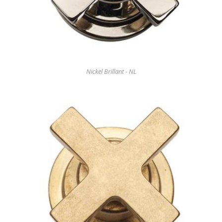
Nickel Brillant - NL