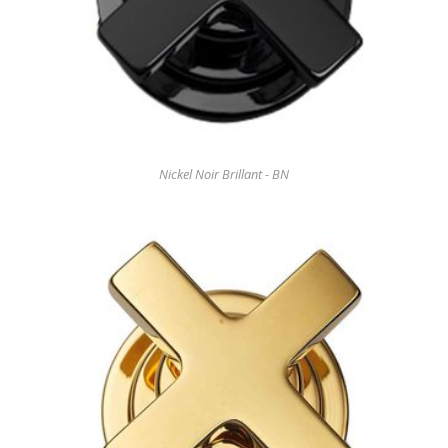
Nickel Noir Brillant - BN