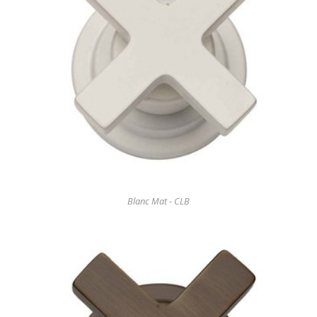
Blanc Mat - CLB