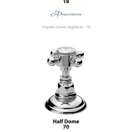
Poignée Dames Anglaises - 18