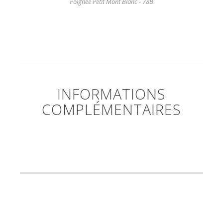
Poignée Petit Mont Blanc - 78B
INFORMATIONS
COMPLÉMENTAIRES