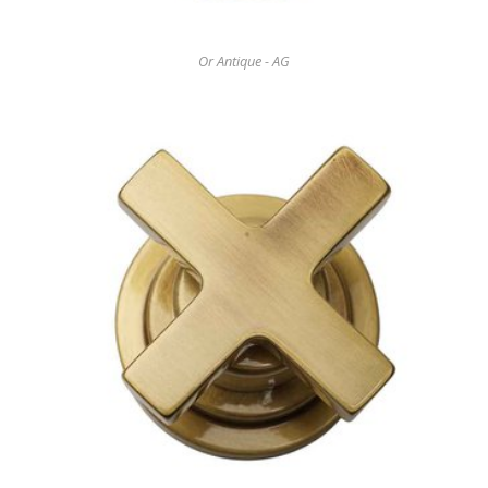
Or Antique - AG