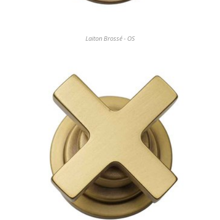
Laiton Brossé - OS