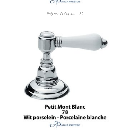
Poignée El Capitan - 69