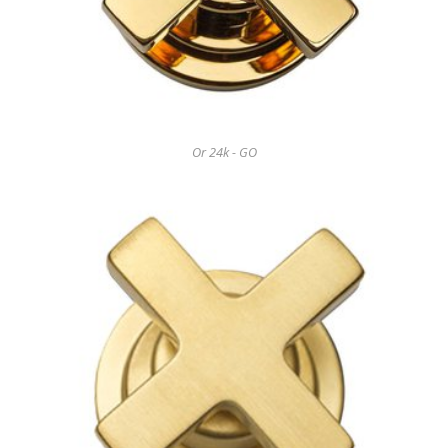
Or 24k - GO