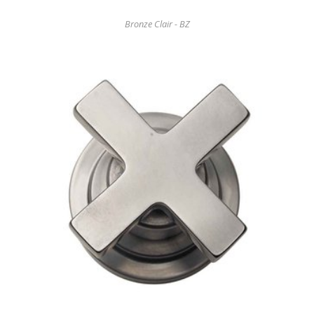
Bronze Clair - BZ