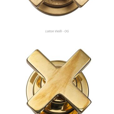
Laiton Vieilli - OG