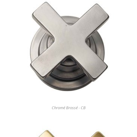
Chromé Brossé - CB