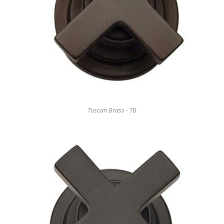
Tuscan Brass - TB