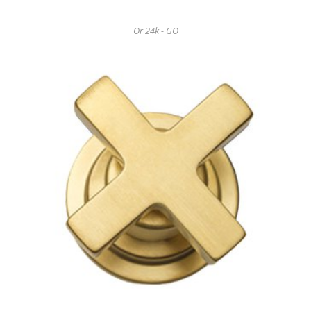
Or 24k - GO