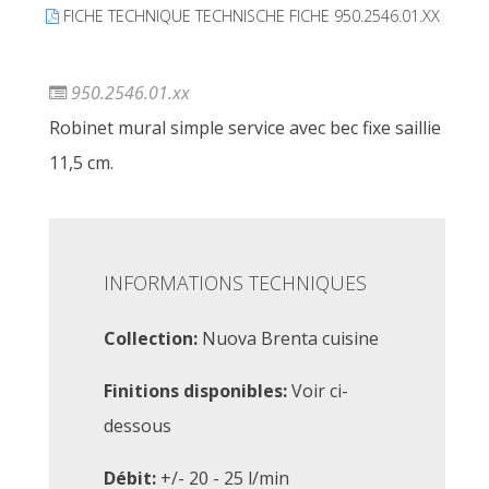
FICHE TECHNIQUE TECHNISCHE FICHE 950.2546.01.XX
950.2546.01.xx
Robinet mural simple service avec bec fixe saillie
11,5 cm.
INFORMATIONS TECHNIQUES
Collection:
Nuova Brenta cuisine
Finitions disponibles:
Voir ci-
dessous
Débit:
+/- 20 - 25 l/min