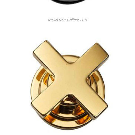
Nickel Noir Brillant - BN