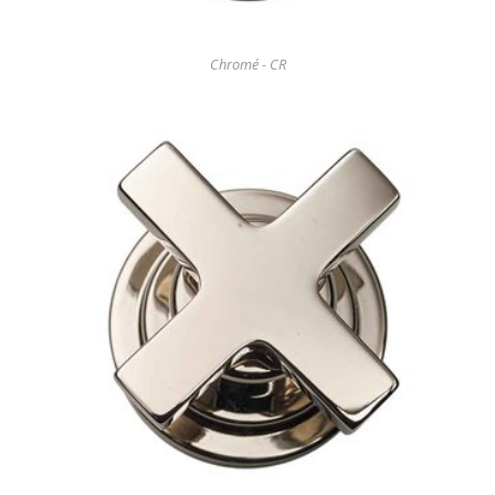
Chromé - CR