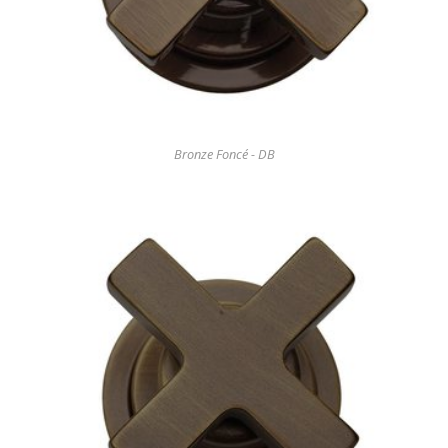
Bronze Foncé - DB