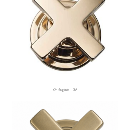
Or Anglais - GF