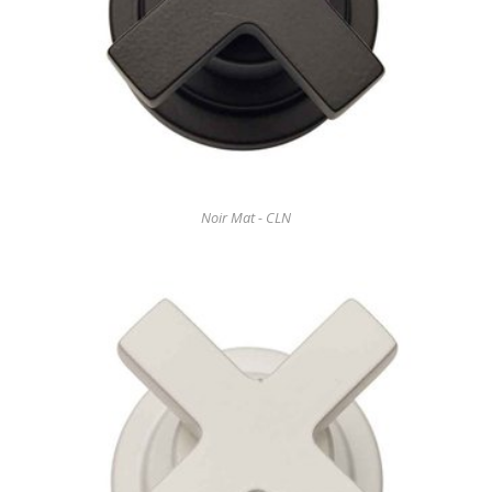
Noir Mat - CLN