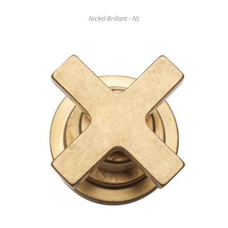
Nickel Brillant - NL