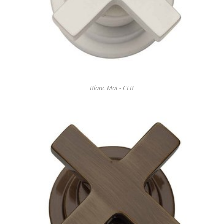
Blanc Mat - CLB