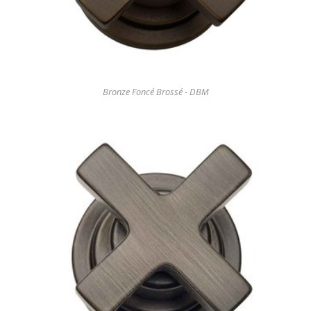
Bronze Foncé Brossé - DBM