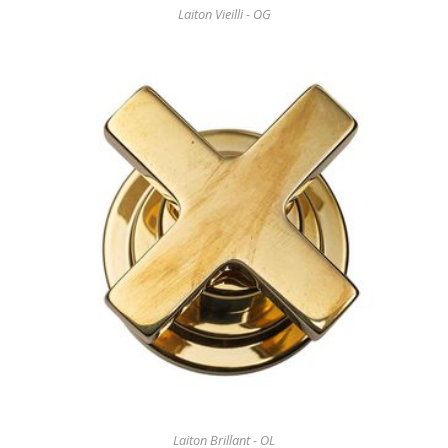
Laiton Vieilli - OG
Laiton Brillant - OL