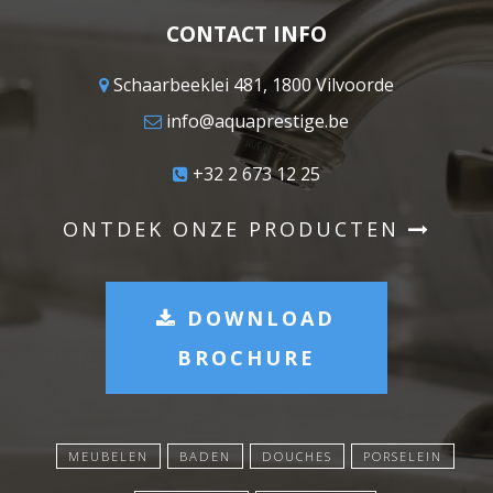
CONTACT INFO
Schaarbeeklei 481, 1800 Vilvoorde
info@aquaprestige.be
+32 2 673 12 25
ONTDEK ONZE PRODUCTEN
DOWNLOAD
BROCHURE
MEUBELEN
BADEN
DOUCHES
PORSELEIN