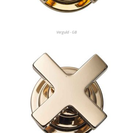
Verguld - GB