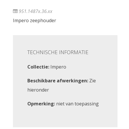
951.1487x.36.xx
Impero zeephouder
TECHNISCHE INFORMATIE
Collectie:
Impero
Beschikbare afwerkingen:
Zie
hieronder
Opmerking:
niet van toepassing