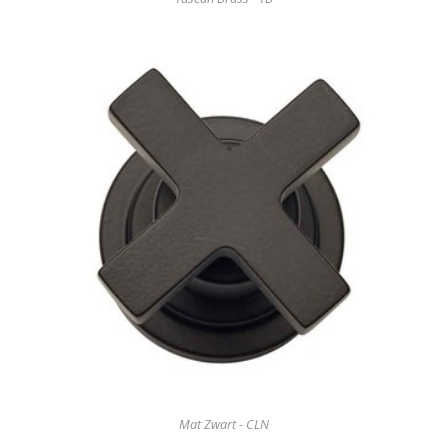
Mat Zwart - CLN