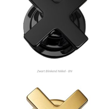
Zwart Blinkend Nikkel - BN