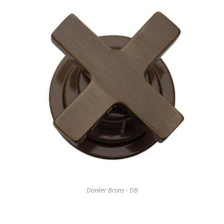
Donker Brons - DB