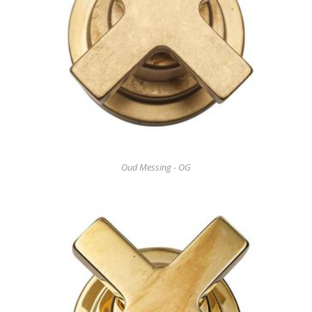
Oud Messing - OG