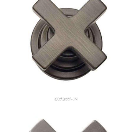
Oud Staal - FV