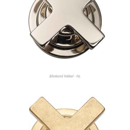
Blinkend Nikkel - NL