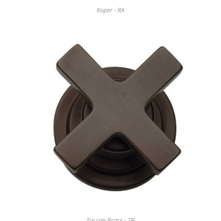
Koper - RA
Tuscan Brass - TB