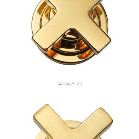
24k Goud - GO