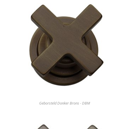
Geborsteld Donker Brons - DBM