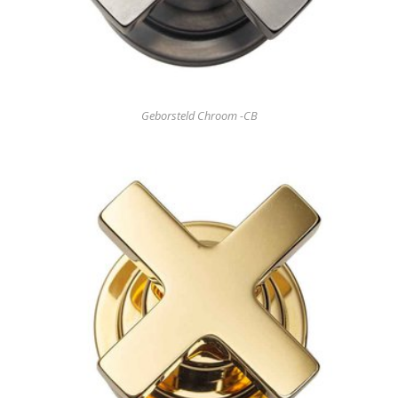
Geborsteld Chroom -CB