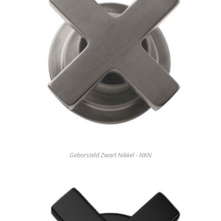
Geborsteld Zwart Nikkel - NKN