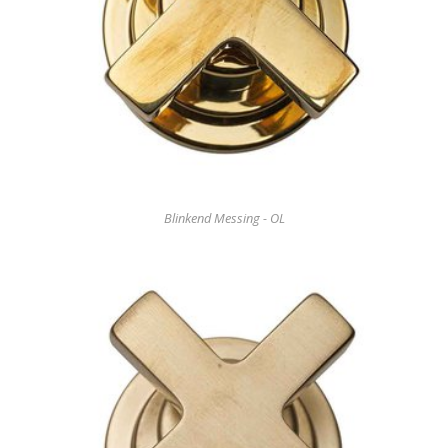
Blinkend Messing - OL