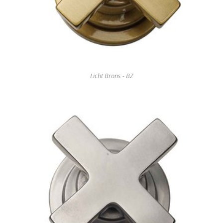
Licht Brons - BZ