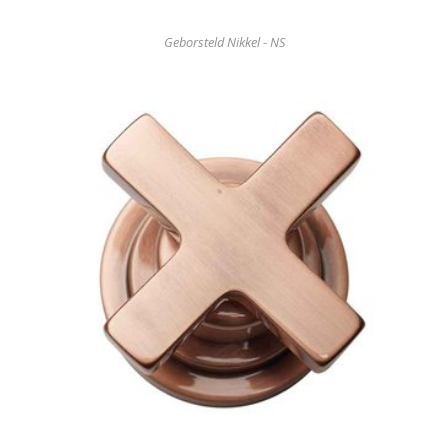
Geborsteld Nikkel - NS