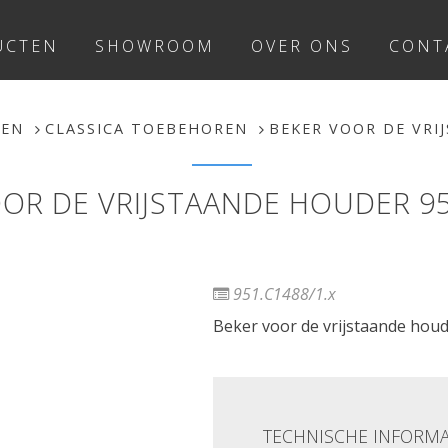
UCTEN
SHOWROOM
OVER ONS
CONT
REN
CLASSICA TOEBEHOREN
BEKER VOOR DE VRI
OR DE VRIJSTAANDE HOUDER 95
951.C1488/1.x
Beker voor de vrijstaande houd
TECHNISCHE INFORMA