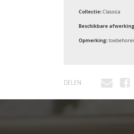
Collectie:
Classica
Beschikbare afwerking
Opmerking:
toebehoren
DELEN