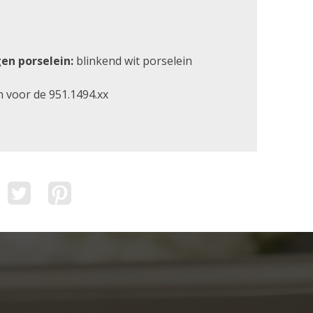
en porselein:
blinkend wit porselein
 voor de 951.1494.xx