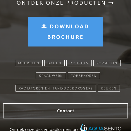
ONTDEK ONZE PRODUCTEN
DOWNLOAD
BROCHURE
MEUBELEN
BADEN
DOUCHES
PORSELEIN
KRAANWERK
TOEBEHOREN
RADIATOREN EN HANDDOEKDROGERS
KEUKEN
Contact
Ontdek onze design badkamers op