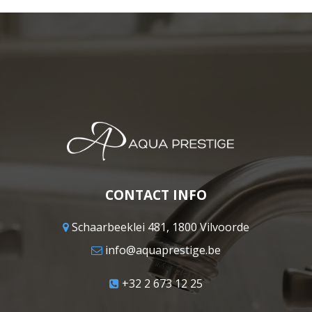
CONTACT INFO
Schaarbeeklei 481, 1800 Vilvoorde
info@aquaprestige.be
+32 2 673 12 25