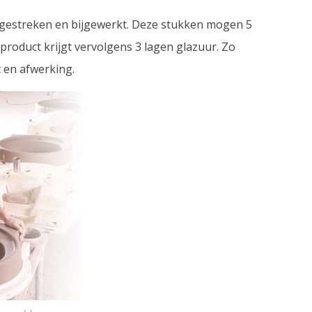
ladgestreken en bijgewerkt. Deze stukken mogen 5
roduct krijgt vervolgens 3 lagen glazuur. Zo
t en afwerking.