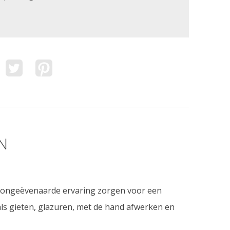
N
n ongeëvenaarde ervaring zorgen voor een
ls gieten, glazuren, met de hand afwerken en