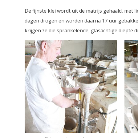
De fijnste klei wordt uit de matrijs gehaald, me
dagen drogen en worden daarna 17 uur gebakken i
krijgen ze die sprankelende, glasachtige diepte d