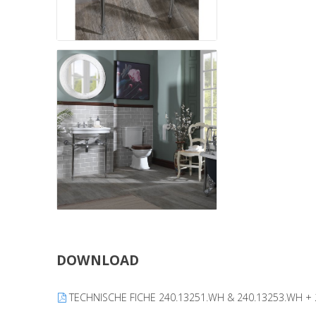
DOWNLOAD
TECHNISCHE FICHE 240.13251.WH & 240.13253.WH + 