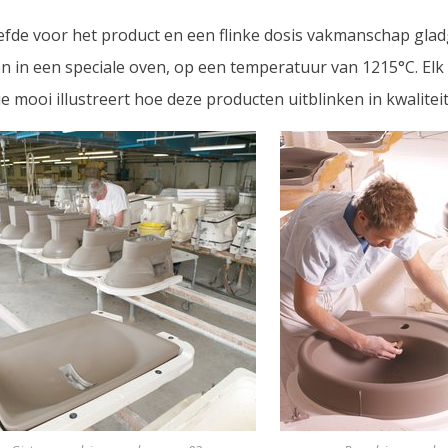
t liefde voor het product en een flinke dosis vakmanschap g
n een speciale oven, op een temperatuur van 1215°C. Elk p
ie mooi illustreert hoe deze producten uitblinken in kwalitei