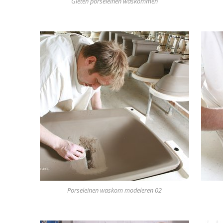
Gieten porseleinen waskommen
Porseleinen waskom modeleren 02