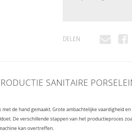
DELEN
PRODUCTIE SANITAIRE PORSELEI
uk met de hand gemaakt. Grote ambachtelijke vaardigheid e
oet. De verschillende stappen van het productieproces zoa
machine kan overtreffen.