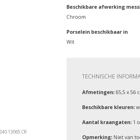
Beschikbare
afwerking
messi
Chroom
Porselein beschikbaar in
Wit
TECHNISCHE INFORMA
Afmetingen:
65,5 x 56 
Beschikbare kleuren:
w
Aantal kraangaten:
1 o
240.13065.CR
Opmerking:
Niet van t