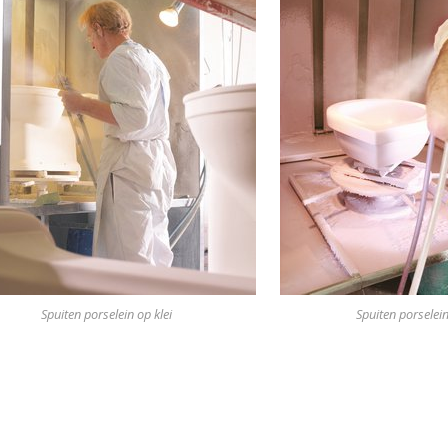
Spuiten porselein op klei
Spuiten porselein