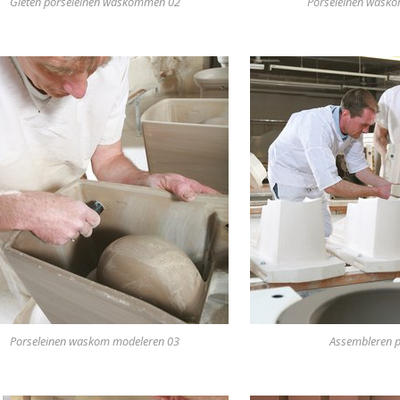
Gieten porseleinen waskommen 02
Porseleinen wask
Porseleinen waskom modeleren 03
Assembleren p