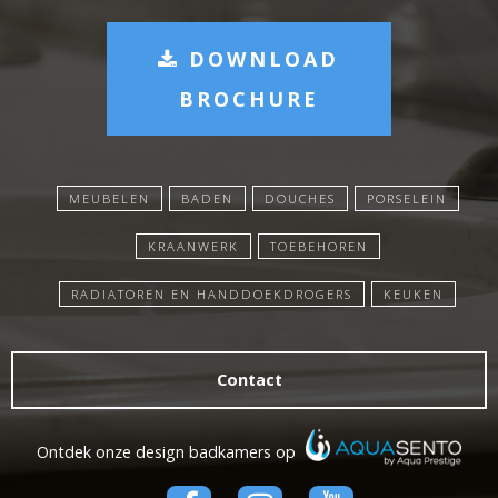
DOWNLOAD
BROCHURE
MEUBELEN
BADEN
DOUCHES
PORSELEIN
KRAANWERK
TOEBEHOREN
RADIATOREN EN HANDDOEKDROGERS
KEUKEN
Contact
Ontdek onze design badkamers op