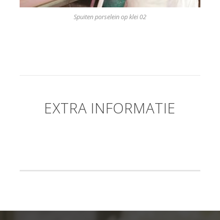
Spuiten porselein op klei 02
EXTRA INFORMATIE