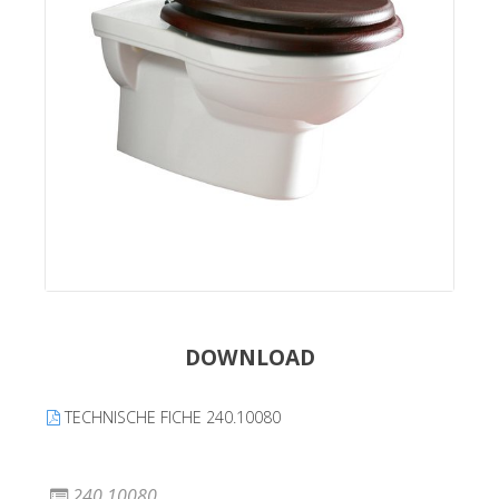
DOWNLOAD
TECHNISCHE FICHE 240.10080
240.10080