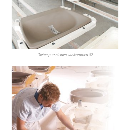
Gieten porseleinen waskommen 02