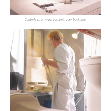
Controle en ontwerp porselein voor badkamer