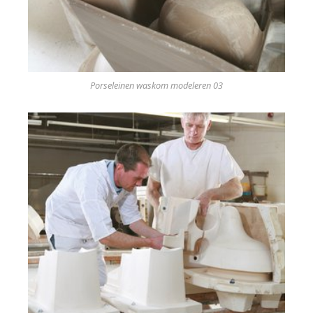
Porseleinen waskom modeleren 03