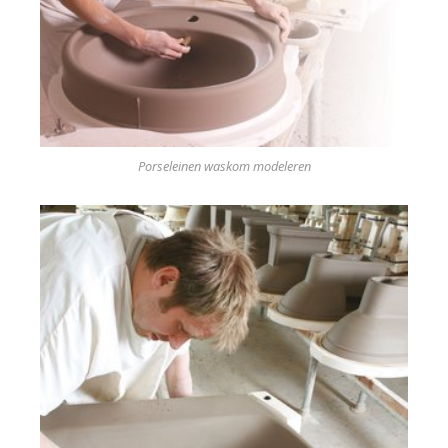
Porseleinen waskom modeleren