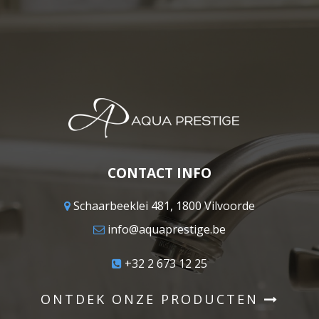
CONTACT INFO
Schaarbeeklei 481, 1800 Vilvoorde
info@aquaprestige.be
+32 2 673 12 25
ONTDEK ONZE PRODUCTEN