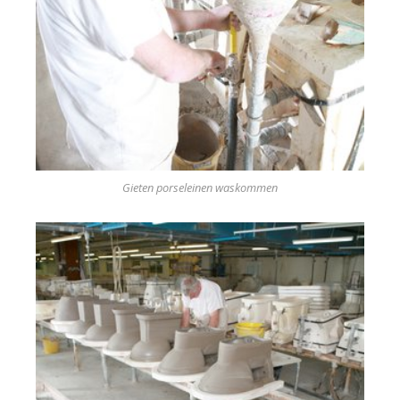
Gieten porseleinen waskommen