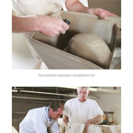
Porseleinen waskom modeleren 03