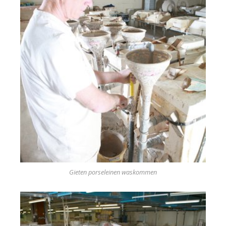
Gieten porseleinen waskommen