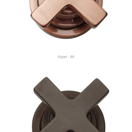
Koper - RA