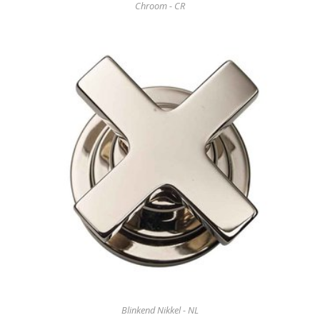
Chroom - CR
Blinkend Nikkel - NL