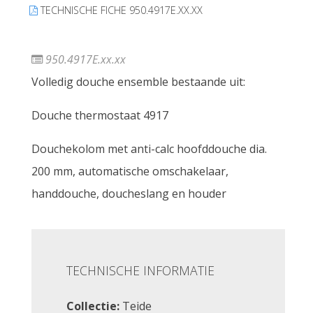
TECHNISCHE FICHE 950.4917E.XX.XX
950.4917E.xx.xx
Volledig douche ensemble bestaande uit:
Douche thermostaat 4917
Douchekolom met anti-calc hoofddouche dia.
200 mm, automatische omschakelaar,
handdouche, doucheslang en houder
TECHNISCHE INFORMATIE
Collectie:
Teide