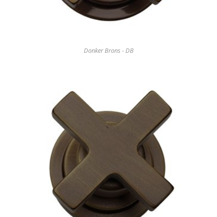
Donker Brons - DB