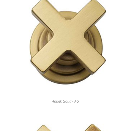
Antiek Goud - AG