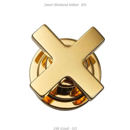
Zwart Blinkend Nikkel - BN
24k Goud - GO