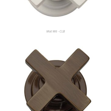
Mat Wit - CLB