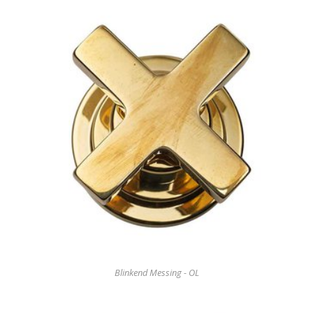
Blinkend Messing - OL