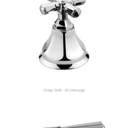
Greep Teide - 45 (messing)