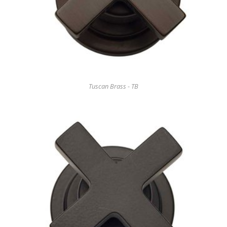
Tuscan Brass - TB