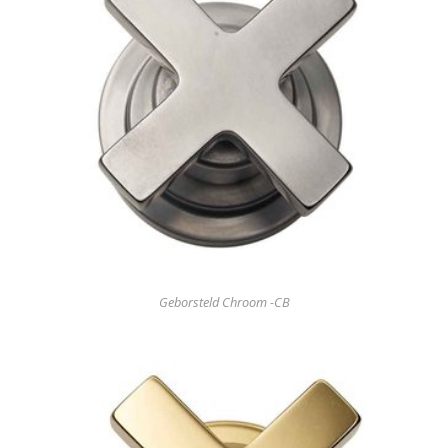
Geborsteld Chroom -CB