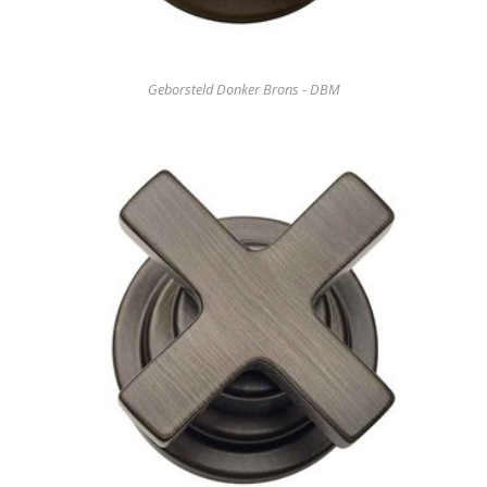
Geborsteld Donker Brons - DBM