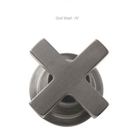
Oud Staal - FV