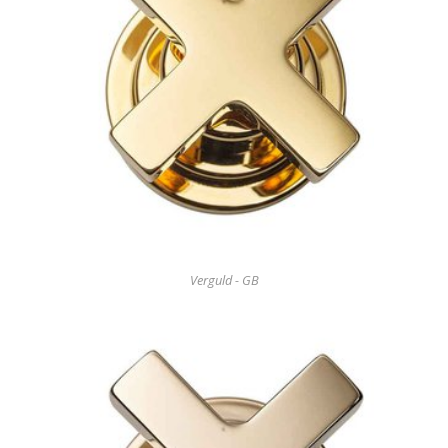
Verguld - GB