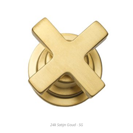
24k Satijn Goud - SG