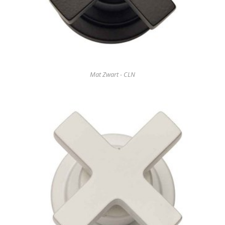
Mat Zwart - CLN