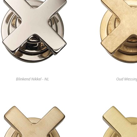
Blinkend Nikkel - NL
Oud Messin