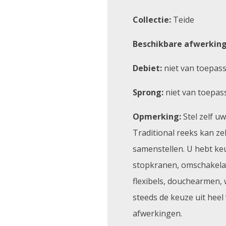
Collectie:
Teide
Beschikbare afwerking
Debiet:
niet van toepas
Sprong:
niet van toepas
Opmerking:
Stel zelf u
Traditional reeks kan z
samenstellen. U hebt ke
stopkranen, omschakela
flexibels, douchearmen, 
steeds de keuze uit heel
afwerkingen.