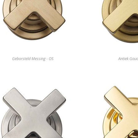
Geborsteld Messing - OS
Antiek Goud