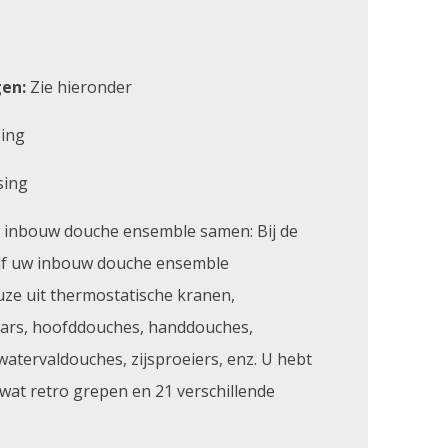
en:
Zie hieronder
sing
sing
w inbouw douche ensemble samen: Bij de
elf uw inbouw douche ensemble
uze uit thermostatische kranen,
ars, hoofddouches, handdouches,
watervaldouches, zijsproeiers, enz. U hebt
 wat retro grepen en 21 verschillende