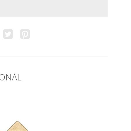
IONAL