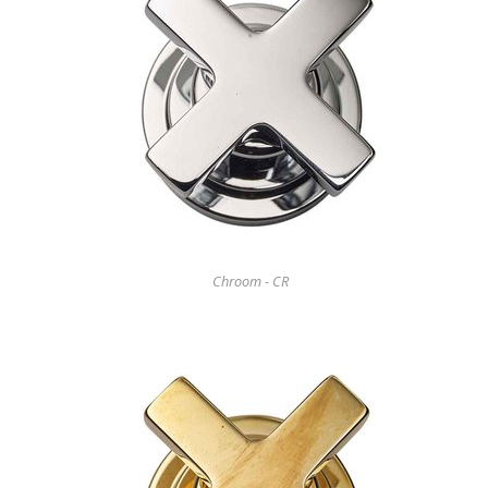
Chroom - CR