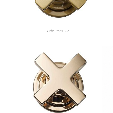
Licht Brons - BZ