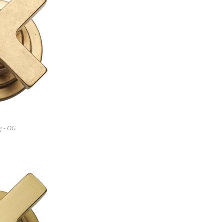
g - OG