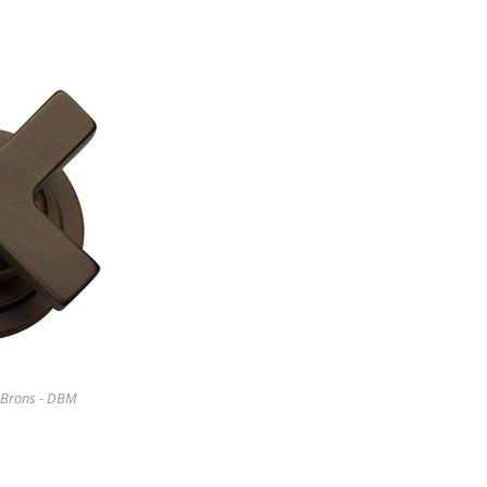
 Brons - DBM