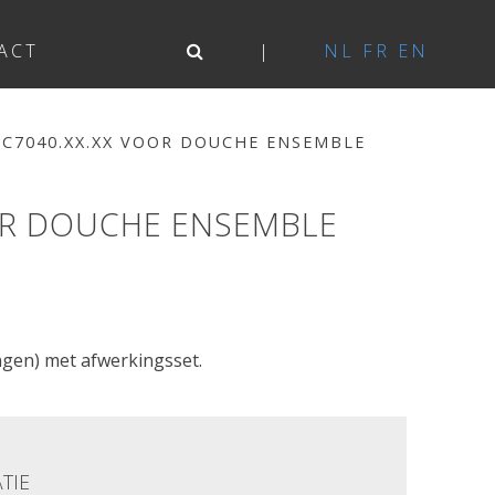
ACT
NL
FR
EN
.C7040.XX.XX VOOR DOUCHE ENSEMBLE
OOR DOUCHE ENSEMBLE
ngen) met afwerkingsset.
TIE