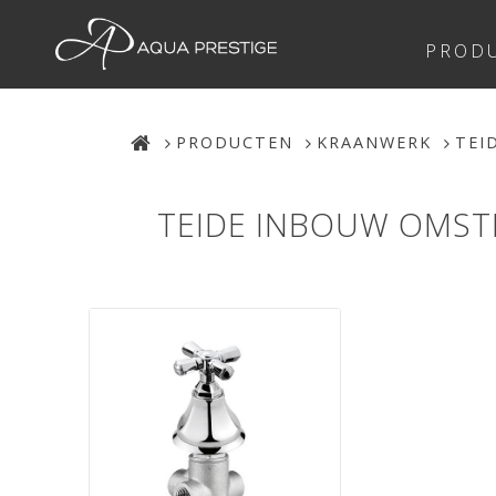
PROD
PRODUCTEN
KRAANWERK
TEI
TEIDE INBOUW OMSTE