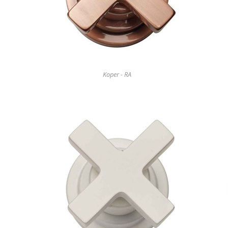
Koper - RA