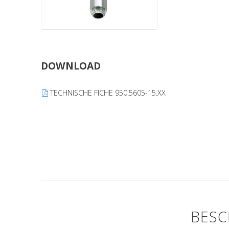
DOWNLOAD
TECHNISCHE FICHE 950.5605-15.XX
BESC