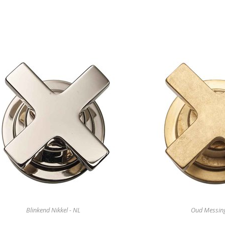
Blinkend Nikkel - NL
Oud Messin