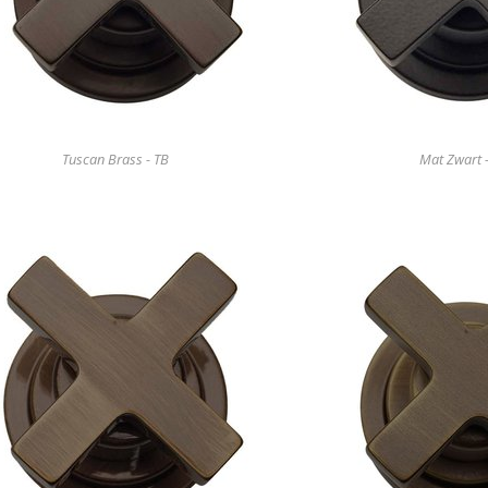
Tuscan Brass - TB
Mat Zwart 