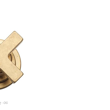
g - OG