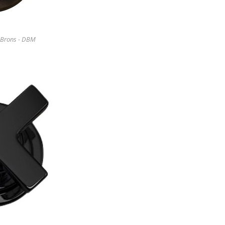
 Brons - DBM