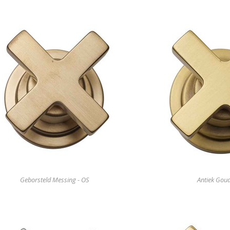
Geborsteld Messing - OS
Antiek Goud