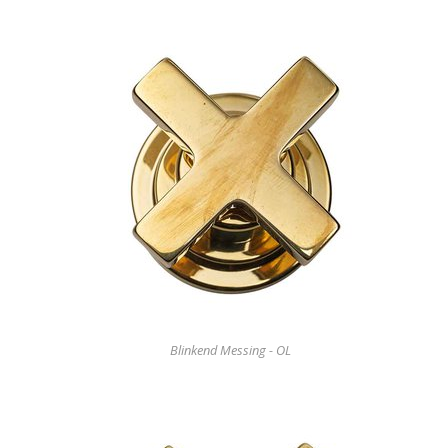
Blinkend Messing - OL