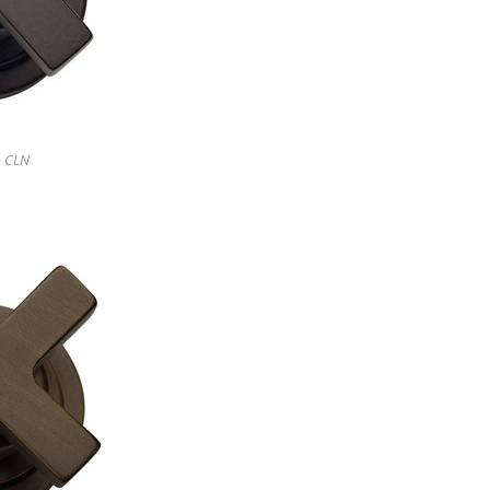
- CLN