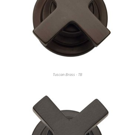
Tuscan Brass - TB