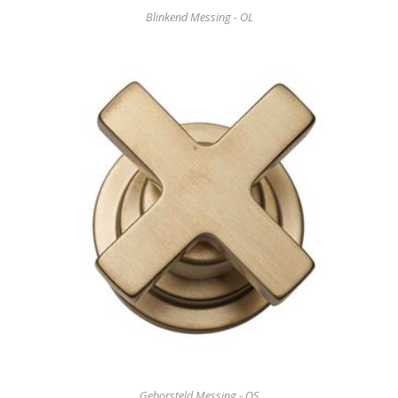
Blinkend Messing - OL
Geborsteld Messing - OS