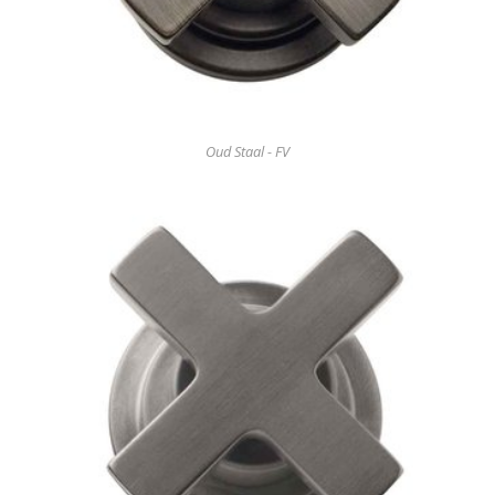
Oud Staal - FV