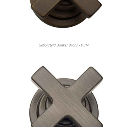
Geborsteld Donker Brons - DBM