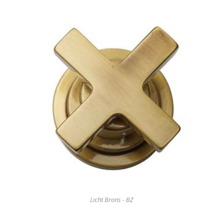
Licht Brons - BZ