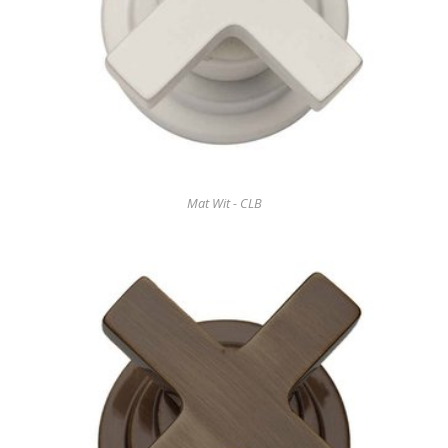
Mat Wit - CLB