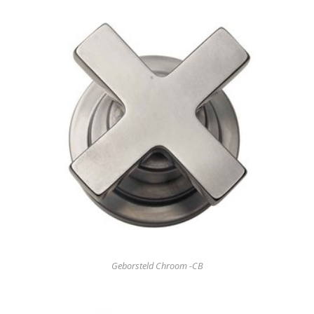
Geborsteld Chroom -CB