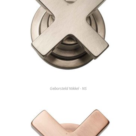
Geborsteld Nikkel - NS