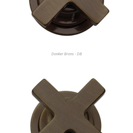
Donker Brons - DB