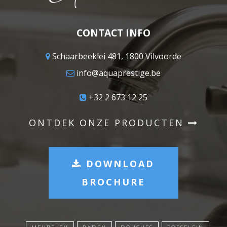
CONTACT INFO
Schaarbeeklei 481, 1800 Vilvoorde
info@aquaprestige.be
+32 2 673 12 25
ONTDEK ONZE PRODUCTEN
DOWNLOAD
BROCHURE