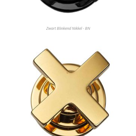
Zwart Blinkend Nikkel - BN