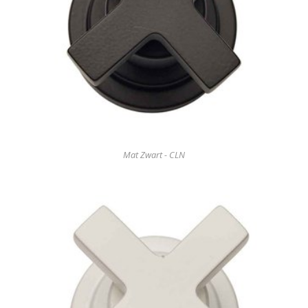
Mat Zwart - CLN