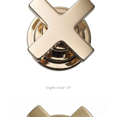
Engels Goud - GF