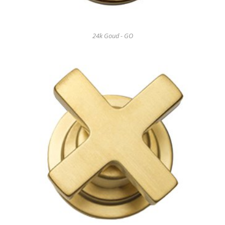
24k Goud - GO