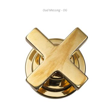
Oud Messing - OG