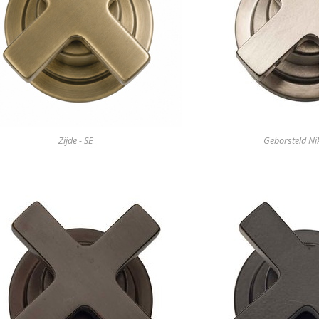
Zijde - SE
Geborsteld Nik