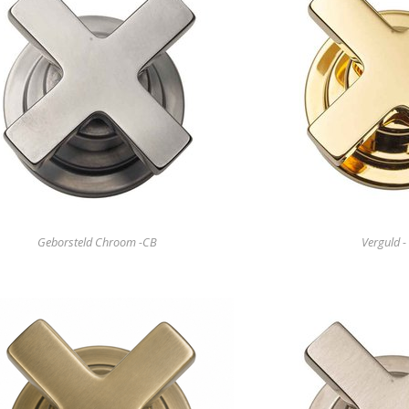
Geborsteld Chroom -CB
Verguld -