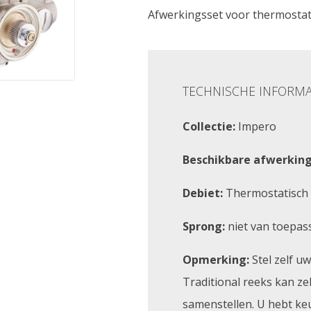
Afwerkingsset voor thermosta
TECHNISCHE INFORMA
Collectie:
Impero
Beschikbare afwerking
Debiet:
Thermostatisch b
Sprong:
niet van toepas
Opmerking:
Stel zelf u
Traditional reeks kan z
samenstellen. U hebt ke