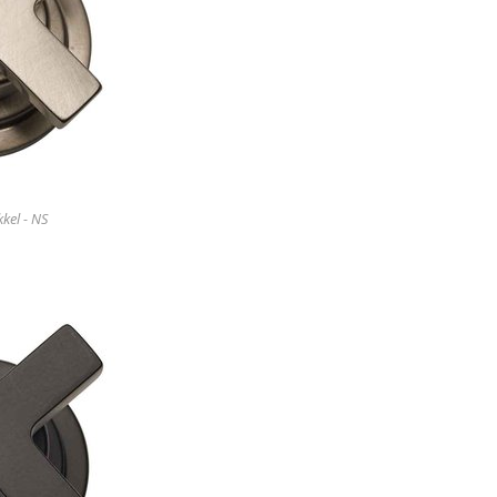
kel - NS