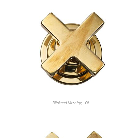
Blinkend Messing - OL