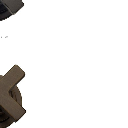
- CLN