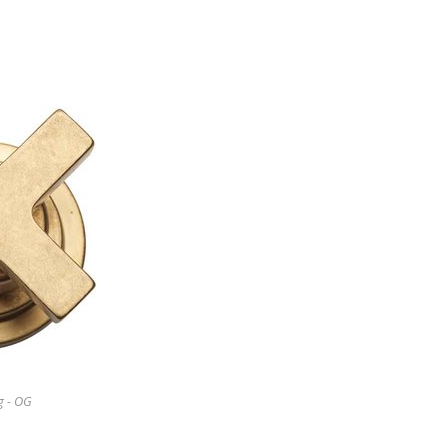
g - OG