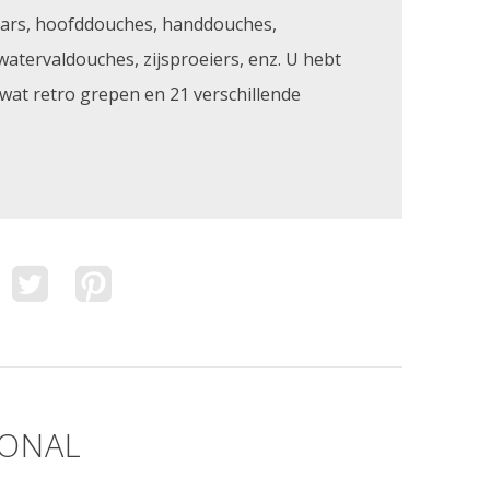
ars, hoofddouches, handdouches,
watervaldouches, zijsproeiers, enz. U hebt
 wat retro grepen en 21 verschillende
IONAL