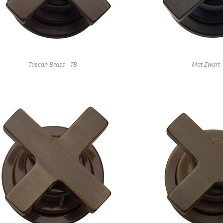
Tuscan Brass - TB
Mat Zwart 