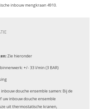
tische inbouw mengkraan 4910.
TIE
en:
Zie hieronder
innenwerk: +/- 33 l/min (3 BAR)
sing
w inbouw douche ensemble samen: Bij de
elf uw inbouw douche ensemble
uze uit thermostatische kranen,