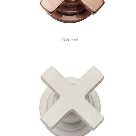
Koper - RA