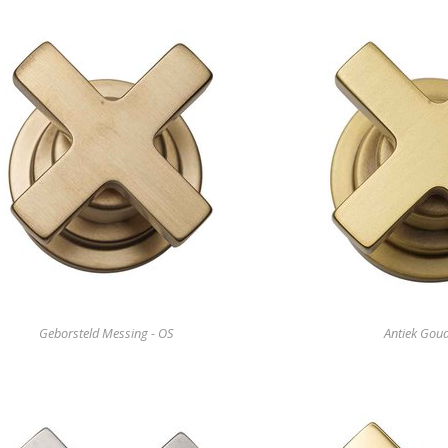
Geborsteld Messing - OS
Antiek Goud