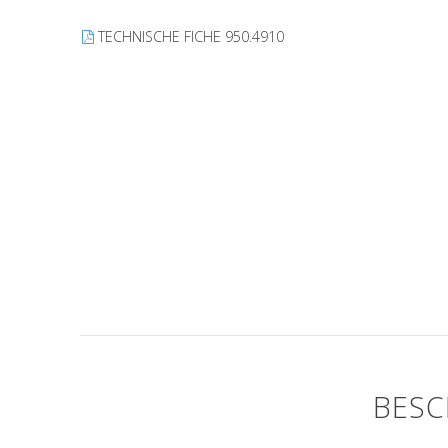
TECHNISCHE FICHE 950.4910
BESC