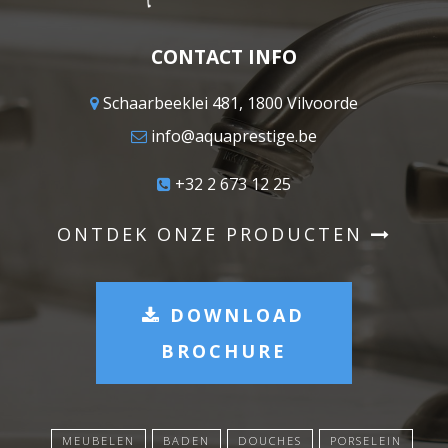
CONTACT INFO
Schaarbeeklei 481, 1800 Vilvoorde
info@aquaprestige.be
+32 2 673 12 25
ONTDEK ONZE PRODUCTEN
DOWNLOAD
BROCHURE
MEUBELEN
BADEN
DOUCHES
PORSELEIN