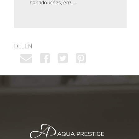
handdouches, enz…
DELEN