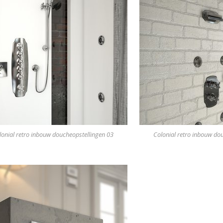
lonial retro inbouw doucheopstellingen 03
Colonial retro inbouw do