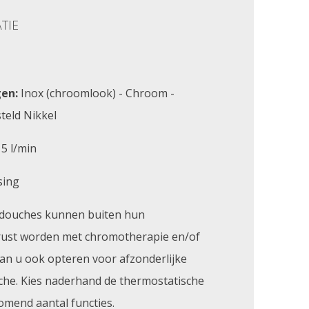
TIE
en:
Inox (chroomlook) - Chroom -
teld Nikkel
5 l/min
sing
douches kunnen buiten hun
rust worden met chromotherapie en/of
kan u ook opteren voor afzonderlijke
che. Kies naderhand de thermostatische
mend aantal functies.