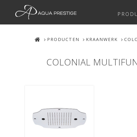
PROD
PRODUCTEN
KRAANWERK
COL
COLONIAL MULTIFUN