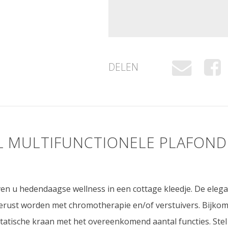
DELEN
L MULTIFUNCTIONELE PLAFON
ven u hedendaagse wellness in een cottage kleedje. De ele
erust worden met chromotherapie en/of verstuivers. Bijkom
tatische kraan met het overeenkomend aantal functies. Ste