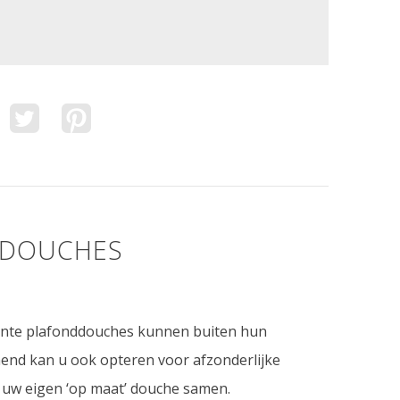
DDOUCHES
gante plafonddouches kunnen buiten hun
end kan u ook opteren voor afzonderlijke
l uw eigen ‘op maat’ douche samen.