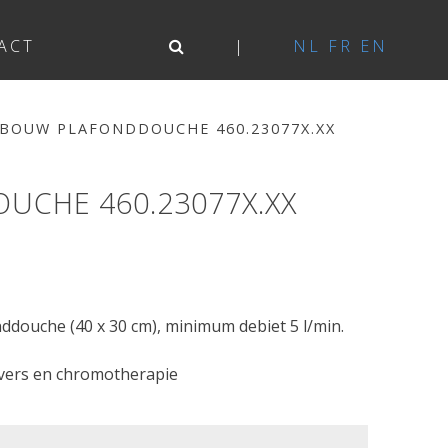
ACT
NL
FR
EN
BOUW PLAFONDDOUCHE 460.23077X.XX
UCHE 460.23077X.XX
ddouche (40 x 30 cm), minimum debiet 5 l/min.
ivers en chromotherapie