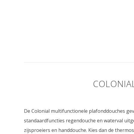
COLONIA
De Colonial multifunctionele plafonddouches ge
standaardfuncties regendouche en waterval uitg
zijsproeiers en handdouche. Kies dan de thermos