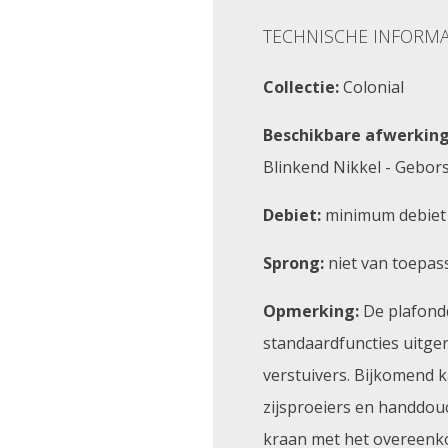
TECHNISCHE INFORMA
Collectie:
Colonial
Beschikbare afwerking
Blinkend Nikkel - Gebors
Debiet:
minimum debiet 
Sprong:
niet van toepas
Opmerking:
De plafond
standaardfuncties uitge
verstuivers. Bijkomend 
zijsproeiers en handdou
kraan met het overeenko